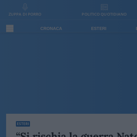
ZUPPA DI PORRO
POLITICO QUOTIDIANO
CRONACA
ESTERI
ESTERI
“Si rischia la guerra Nat