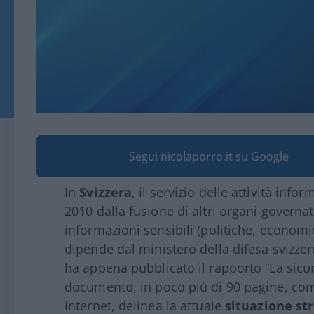
Segui nicolaporro.it su Google
In
Svizzera
, il servizio delle attività inf
2010 dalla fusione di altri organi governati
informazioni sensibili (politiche, econom
dipende dal ministero della difesa svizzer
ha appena pubblicato il rapporto “La sicu
documento, in poco più di 90 pagine, co
internet, delinea la attuale
situazione str