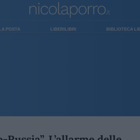
LA POSTA
LIBERILIBRI
BIBLIOTECA L
o-Russia”. L’allarme delle