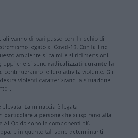
ali vanno di pari passo con il rischio di
stremismo legato al Covid-19. Con la fine
uesto ambiente si calmi e si ridimensioni.
 gruppi che si sono
radicalizzati durante la
continueranno le loro attività violente. Gli
destra violenti caratterizzano la situazione
nto”.
e elevata. La minaccia è legata
in particolare a persone che si ispirano alla
 e Al-Qaida sono le componenti più
opa, e in quanto tali sono determinanti