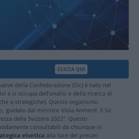
CLICCA QUI
ormative della Confederazione (Sic) è nato nel
vi e si occupa dell’analisi e della ricerca di
iche e strategiche). Questo organismo
o, guidato dal ministro Viola Amherd. Il Sic
rezza della Svizzera 2022”. Questo
modamente consultabili da chiunque in
ategica elvetica
alla luce dei precari