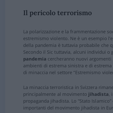
Il pericolo terrorismo
La polarizzazione e la frammentazione soci
estremismo violento. Ne è un esempio l’e
della pandemia è tuttavia probabile che q
Secondo il Sic tuttavia, alcuni individui o
pandemia
cercheranno nuovi argomenti e 
ambienti di estrema sinistra e di estrema 
di minaccia nel settore “Estremismo viole
La minaccia terroristica in Svizzera riman
principalmente al movimento
jihadista
, 
propaganda jihadista. Lo “Stato Islamico”
importanti del movimento jihadista in Eur