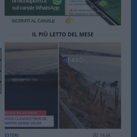
IL PIÙ LETTO DEL MESE
ESTERI
14.6k