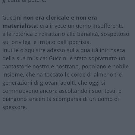
Guccini
non era clericale e non era
materialista
; era invece un uomo insofferente
alla retorica e refrattario alle banalità, sospettoso
sui privilegi e irritato dall’ipocrisia.
Inutile disquisire adesso sulla qualità intrinseca
della sua musica: Guccini è stato soprattutto un
cantastorie nostro e nostrano, popolano e nobile
insieme, che ha toccato le corde di almeno tre
generazioni di giovani adulti, che oggi si
commuovono ancora ascoltando i suoi testi, e
piangono sinceri la scomparsa di un uomo di
spessore.