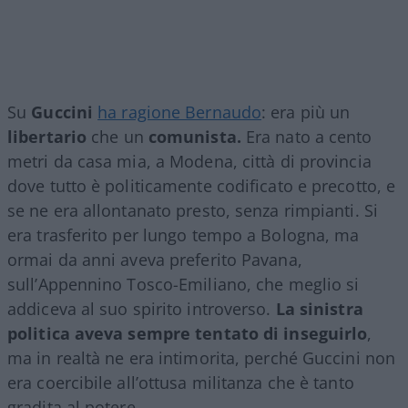
Su
Guccini
ha ragione Bernaudo
: era più un
libertario
che un
comunista.
Era nato a cento
metri da casa mia, a Modena, città di provincia
dove tutto è politicamente codificato e precotto, e
se ne era allontanato presto, senza rimpianti. Si
era trasferito per lungo tempo a Bologna, ma
ormai da anni aveva preferito Pavana,
sull’Appennino Tosco-Emiliano, che meglio si
addiceva al suo spirito introverso.
La sinistra
politica aveva sempre tentato di inseguirlo
,
ma in realtà ne era intimorita, perché Guccini non
era coercibile all’ottusa militanza che è tanto
gradita al potere.