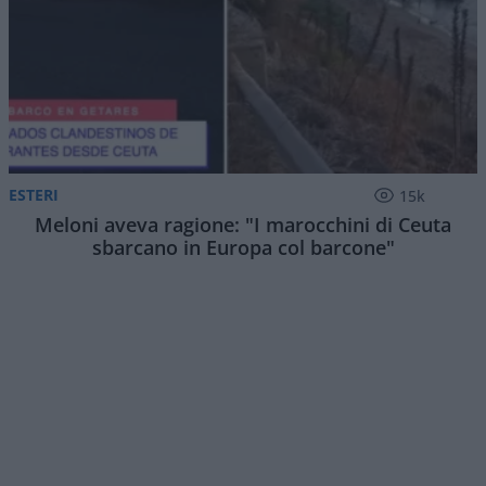
ESTERI
15k
Meloni aveva ragione: "I marocchini di Ceuta
sbarcano in Europa col barcone"