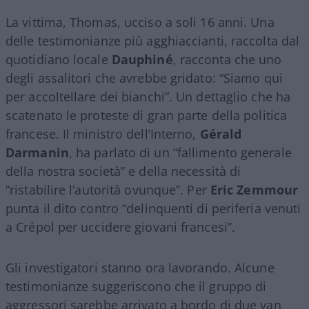
La vittima, Thomas, ucciso a soli 16 anni. Una
delle testimonianze più agghiaccianti, raccolta dal
quotidiano locale
Dauphiné
, racconta che uno
degli assalitori che avrebbe gridato: “Siamo qui
per accoltellare dei bianchi”. Un dettaglio che ha
scatenato le proteste di gran parte della politica
francese. Il ministro dell’Interno,
Gérald
Darmanin
, ha parlato di un “fallimento generale
della nostra società” e della necessità di
“ristabilire l’autorità ovunque”. Per
Eric Zemmour
punta il dito contro “delinquenti di periferia venuti
a Crépol per uccidere giovani francesi”.
Gli investigatori stanno ora lavorando. Alcune
testimonianze suggeriscono che il gruppo di
aggressori sarebbe arrivato a bordo di due van