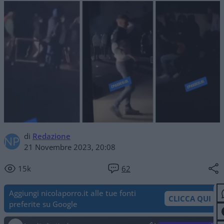
di
Redazione
21 Novembre 2023, 20:08
15k
62
Aggiungi nicolaporro.it alle tue fonti
CLICCA QUI
preferite su Google