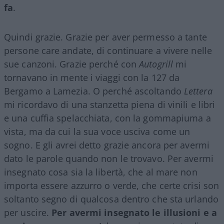
fa
.
Quindi grazie. Grazie per aver permesso a tante
persone care andate, di continuare a vivere nelle
sue canzoni. Grazie perché con
Autogrill
mi
tornavano in mente i viaggi con la 127 da
Bergamo a Lamezia. O perché ascoltando
Lettera
mi ricordavo di una stanzetta piena di vinili e libri
e una cuffia spelacchiata, con la gommapiuma a
vista, ma da cui la sua voce usciva come un
sogno. E gli avrei detto grazie ancora per avermi
dato le parole quando non le trovavo. Per avermi
insegnato cosa sia la libertà, che al mare non
importa essere azzurro o verde, che certe crisi son
soltanto segno di qualcosa dentro che sta urlando
per uscire.
Per avermi insegnato le illusioni e a