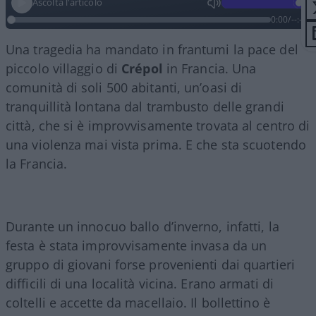
Ascolta l'articolo
0:00
/
--:--
Una tragedia ha mandato in frantumi la pace del
piccolo villaggio di
Crépol
in Francia. Una
comunità di soli 500 abitanti, un’oasi di
tranquillità lontana dal trambusto delle grandi
città, che si è improvvisamente trovata al centro di
una violenza mai vista prima. E che sta scuotendo
la Francia.
Durante un innocuo ballo d’inverno, infatti, la
festa è stata improvvisamente invasa da un
gruppo di giovani forse provenienti dai quartieri
difficili di una località vicina. Erano armati di
coltelli e accette da macellaio. Il bollettino è