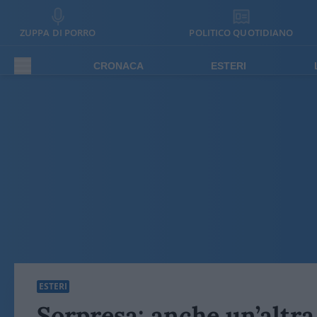
ZUPPA DI PORRO
POLITICO QUOTIDIANO
CRONACA
ESTERI
ESTERI
Sorpresa: anche un’altra