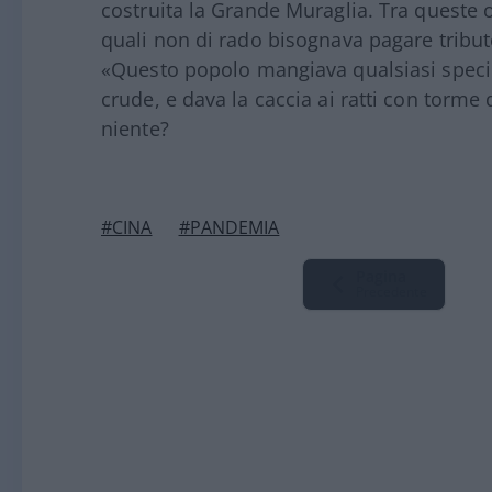
costruita la Grande Muraglia. Tra queste
quali non di rado bisognava pagare tribut
«Questo popolo mangiava qualsiasi specie
crude, e dava la caccia ai ratti con torme d
niente?
#CINA
#PANDEMIA
Pagina
Precedente