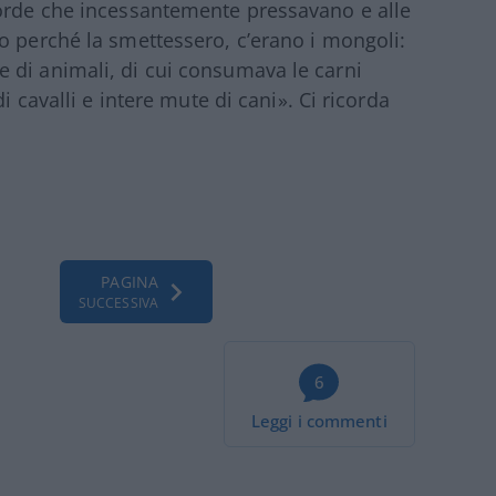
 orde che incessantemente pressavano e alle
o perché la smettessero, c’erano i mongoli:
 di animali, di cui consumava le carni
i cavalli e intere mute di cani». Ci ricorda
PAGINA
SUCCESSIVA
6
Leggi i commenti