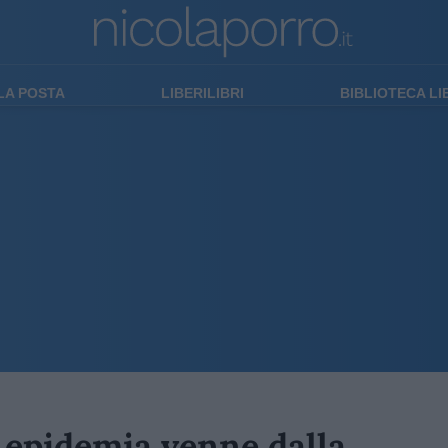
LA POSTA
LIBERILIBRI
BIBLIOTECA L
 epidemia venne dalla