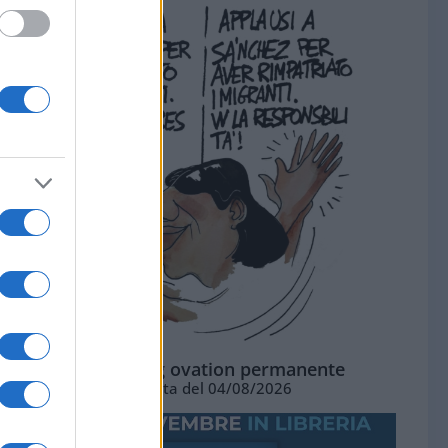
La standing ovation permanente
Vignetta del 04/08/2026