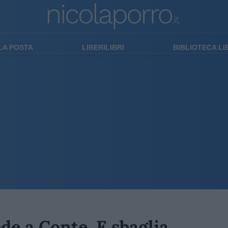
LA POSTA
LIBERILIBRI
BIBLIOTECA L
de a Conte. E sbaglia