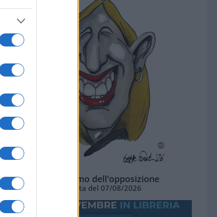
L'ottimismo dell'opposizione
Vignetta del 07/08/2026