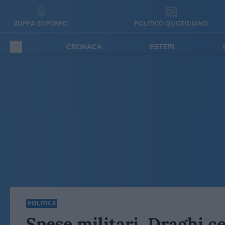
ZUPPA DI PORRO
POLITICO QUOTIDIANO
CRONACA
ESTERI
POLITICA
Spese militari, Draghi ce