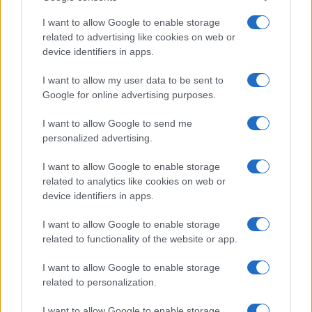
15.00 Alleanza delle cooperative italiane
I want to allow Google to enable storage
related to advertising like cookies on web or
UeCoop – Unione europea delle cooperative
device identifiers in apps.
I want to allow my user data to be sent to
Pausa
Google for online advertising purposes.
I want to allow Google to send me
18.00 Abi – Associazione bancaria italiana
personalized advertising.
I want to allow Google to enable storage
Ania – Associazione nazionale fra le imprese
related to analytics like cookies on web or
assicuratrici
device identifiers in apps.
I want to allow Google to enable storage
Assogestioni
related to functionality of the website or app.
I want to allow Google to enable storage
Federcasse
related to personalization.
I want to allow Google to enable storage