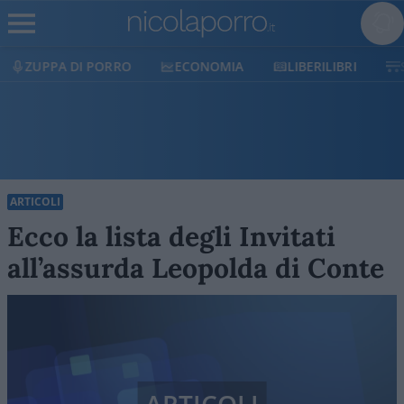
ECONOMIA
LIBERILIBRI
SHOP
SOSTIENICI
ARTICOLI
Ecco la lista degli Invitati
all’assurda Leopolda di Conte