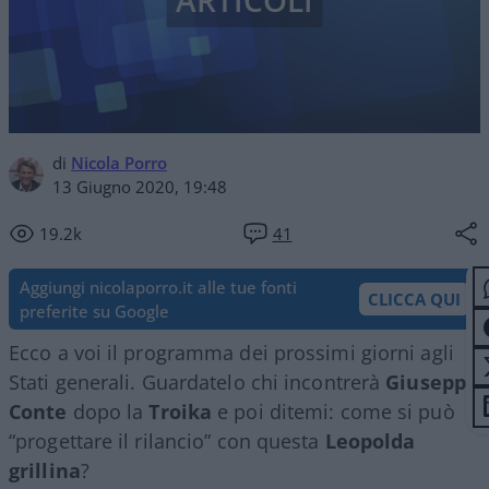
ARTICOLI
di
Nicola Porro
13 Giugno 2020, 19:48
19.2k
41
Aggiungi nicolaporro.it alle tue fonti
CLICCA QUI
preferite su Google
Ecco a voi il programma dei prossimi giorni agli
Stati generali. Guardatelo chi incontrerà
Giuseppe
Conte
dopo la
Troika
e poi ditemi: come si può
“progettare il rilancio” con questa
Leopolda
grillina
?