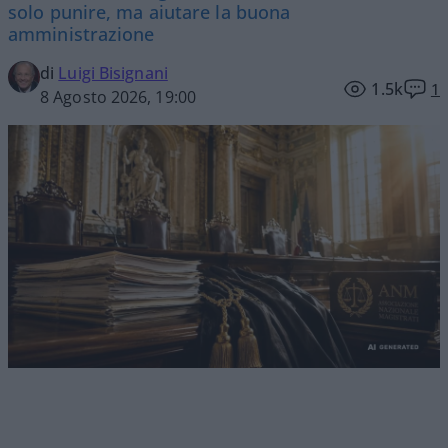
solo punire, ma aiutare la buona
amministrazione
di
Luigi Bisignani
1.5k
1
8 Agosto 2026, 19:00