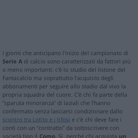
I giorni che anticipano l’inizio del campionato di
Serie A
di calcio sono caratterizzati da fattori più
o meno importanti: c’è lo studio del listone del
Fantacalcio ma soprattutto l’acquisto degli
abbonamenti per seguire allo stadio dal vivo la
propria squadra del cuore. C’è chi fa parte della
“sparuta minoranza” di laziali che l’hanno
confermato senza lasciarsi condizionare dallo
scontro tra Lotito e i tifosi
e c’è chi deve fare i
conti con un “contratto” da sottoscrivere con
società tipo il
Como
. Sì, perché chi acquista
un