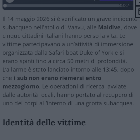
0:00
/
--:--
Il 14 maggio 2026 si è verificato un grave incidente
subacqueo nell’atollo di Vaavu, alle
Maldive
, dove
cinque cittadini italiani hanno perso la vita. Le
vittime partecipavano a un’attività di immersione
organizzata dalla Safari boat Duke of York e si
erano spinti fino a circa 50 metri di profondità.
L’allarme è stato lanciato intorno alle 13:45, dopo
che
i sub non erano riemersi entro
mezzogiorno
. Le operazioni di ricerca, avviate
dalle autorità locali, hanno portato al recupero di
uno dei corpi all’interno di una grotta subacquea.
Identità delle vittime