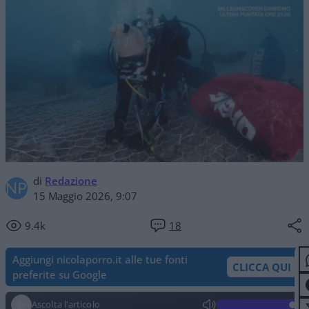
di
Redazione
15 Maggio 2026, 9:07
9.4k
18
Aggiungi nicolaporro.it alle tue fonti
CLICCA QUI
preferite su Google
Ascolta l'articolo