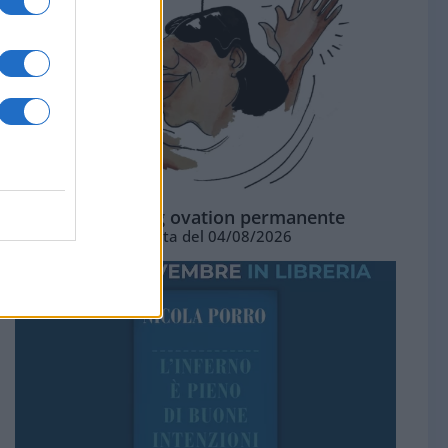
La standing ovation permanente
Vignetta del 04/08/2026