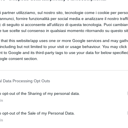
ri partner utilizziamo, sul nostro sito, tecnologie come i cookie per pers
annunci, fornire funzionalità per social media e analizzare il nostro traff
 di seguito si acconsente all'utilizzo di questa tecnologia. Puoi cambiar
e tue scelte sul consenso in qualsiasi momento ritornando su questo si
 that this website/app uses one or more Google services and may gath
including but not limited to your visit or usage behaviour. You may click 
 to Google and its third-party tags to use your data for below specifi
ogle consent section.
ITICA
l Data Processing Opt Outs
o opt-out of the Sharing of my personal data.
In
o opt-out of the Sale of my Personal Data.
In