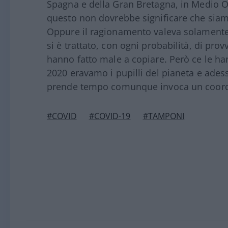
Spagna e della Gran Bretagna, in Medio O
questo non dovrebbe significare che siam
Oppure il ragionamento valeva solamente 
si è trattato, con ogni probabilità, di provv
hanno fatto male a copiare. Però ce le han
2020 eravamo i pupilli del pianeta e ades
prende tempo comunque invoca un coordi
#COVID
#COVID-19
#TAMPONI