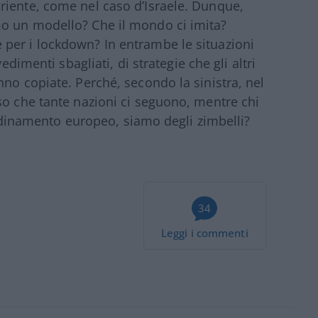
riente, come nel caso d’Israele. Dunque,
o un modello? Che il mondo ci imita?
per i lockdown? In entrambe le situazioni
edimenti sbagliati, di strategie che gli altri
no copiate. Perché, secondo la sinistra, nel
so che tante nazioni ci seguono, mentre chi
namento europeo, siamo degli zimbelli?
34
Leggi i commenti