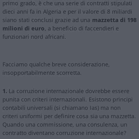
primo grado, è che una serie di contratti stipulati
dieci anni fa in Algeria e per il valore di 8 miliardi
siano stati conclusi grazie ad una
mazzetta di 198
milioni di euro
, a benefìcio di faccendieri e
funzionari nord africani.
Facciamo qualche breve considerazione,
insopportabilmente scorretta.
1.
La corruzione internazionale dovrebbe essere
punita con criteri internazionali. Esistono principi
contabili universali (si chiamano Ias) ma non
criteri uniformi per definire cosa sia una mazzetta.
Quando una commissione, una consulenza, un
contratto diventano corruzione internazionale?