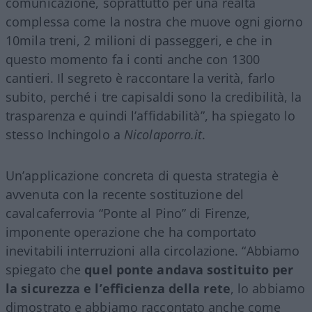
comunicazione, soprattutto per una realtà
complessa come la nostra che muove ogni giorno
10mila treni, 2 milioni di passeggeri, e che in
questo momento fa i conti anche con 1300
cantieri. Il segreto è raccontare la verità, farlo
subito, perché i tre capisaldi sono la credibilità, la
trasparenza e quindi l’affidabilità”, ha spiegato lo
stesso Inchingolo a
Nicolaporro.it
.
Un’applicazione concreta di questa strategia è
avvenuta con la recente sostituzione del
cavalcaferrovia “Ponte al Pino” di Firenze,
imponente operazione che ha comportato
inevitabili interruzioni alla circolazione. “Abbiamo
spiegato che
quel ponte andava sostituito per
la sicurezza e l’efficienza della rete
, lo abbiamo
dimostrato e abbiamo raccontato anche come