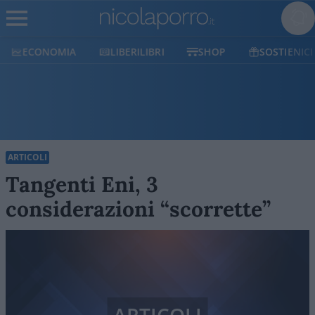
ECONOMIA
LIBERILIBRI
SHOP
SOSTIENICI
ARTICOLI
Tangenti Eni, 3
considerazioni “scorrette”