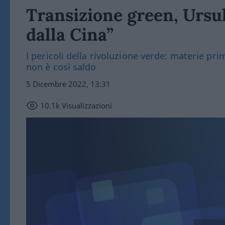
Transizione green, Ursul
dalla Cina”
I pericoli della rivoluzione verde: materie pri
non è così saldo
5 Dicembre 2022, 13:31
10.1k
Visualizzazioni