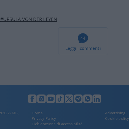
#URSULA VON DER LEYEN
44
Leggi i commenti
 20122 (MI),
Home
Advertising
Privacy Policy
Cookie polic
Dichiarazione di accessibilità