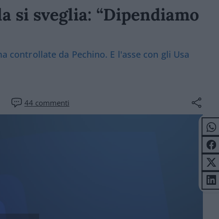
a si sveglia: “Dipendiamo
ma controllate da Pechino. E l'asse con gli Usa
44
commenti