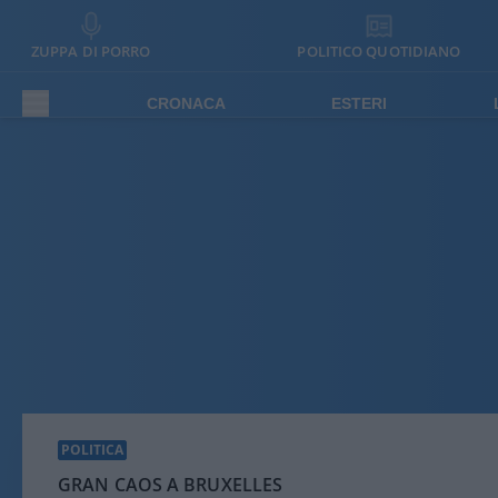
ZUPPA DI PORRO
POLITICO QUOTIDIANO
CRONACA
ESTERI
POLITICA
GRAN CAOS A BRUXELLES