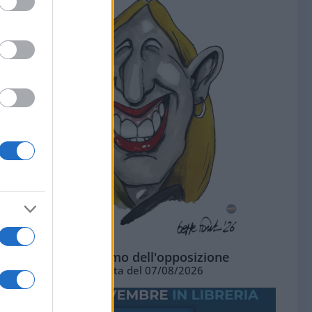
L'ottimismo dell'opposizione
Vignetta del 07/08/2026