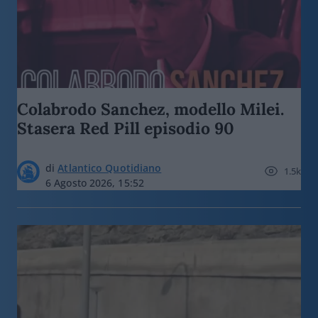
Colabrodo Sanchez, modello Milei.
Stasera Red Pill episodio 90
di
Atlantico Quotidiano
1.5k
6 Agosto 2026, 15:52