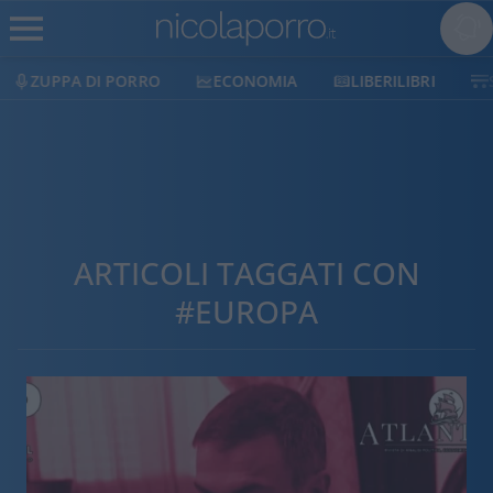
ECONOMIA
LIBERILIBRI
SHOP
SOSTIENICI
ARTICOLI TAGGATI CON
#EUROPA