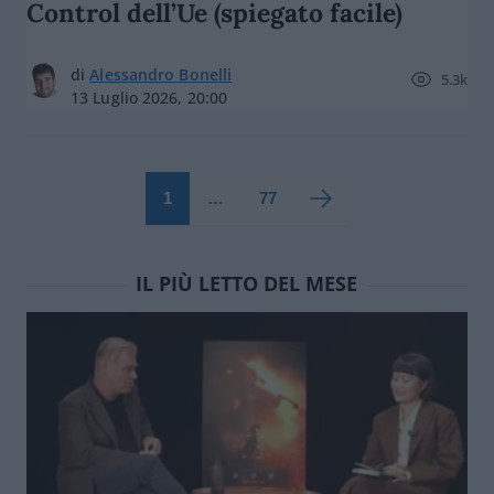
Control dell’Ue (spiegato facile)
di
Alessandro Bonelli
5.3k
13 Luglio 2026, 20:00
1
…
77
IL PIÙ LETTO DEL MESE