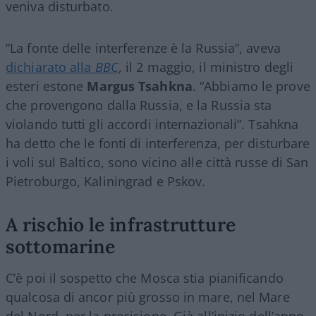
veniva disturbato.
“La fonte delle interferenze è la Russia”, aveva
dichiarato alla
BBC
, il 2 maggio, il ministro degli
esteri estone
Margus Tsahkna
. “Abbiamo le prove
che provengono dalla Russia, e la Russia sta
violando tutti gli accordi internazionali”. Tsahkna
ha detto che le fonti di interferenza, per disturbare
i voli sul Baltico, sono vicino alle città russe di San
Pietroburgo, Kaliningrad e Pskov.
A rischio le infrastrutture
sottomarine
C’è poi il sospetto che Mosca stia pianificando
qualcosa di ancor più grosso in mare, nel Mare
del Nord, per la precisione. Già all’inizio dell’anno