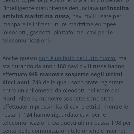
l’intelligence statunitense denunciava
un’insolita
attività marittima russa
, navi civili usate per
mappare le infrastrutture marittime europee
(oleodotti, gasdotti, piattaforme, cavi per le
telecomunicazioni).
Anche questo
non è un fatto del tutto nuovo
, ma
sta durando da anni: 160 navi civili russe hanno
effettuato
945 manovre sospette negli ultimi
dieci anni
, 749 delle quali sono state registrate
entro un chilometro da oleodotti nel Mare del
Nord. Altre 72 manovre sospette sono state
effettuate in prossimità di cavi elettrici, mentre le
restanti 124 hanno riguardato cavi per le
telecomunicazioni. Da questi ultimi passa il 98 per
cento delle comunicazioni telefoniche e Internet.