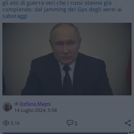
gli atti di guerra veri che i russi stanno già
compiendo: dal jamming dei Gps degli aerei ai
sabotaggi
di
Stefano Magni
14 Luglio 2024, 5:58
5.1k
5