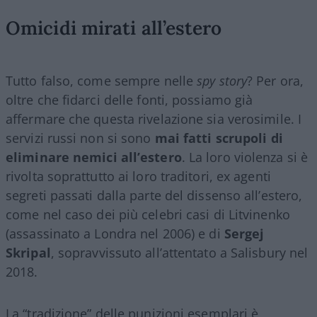
Omicidi mirati all’estero
Tutto falso, come sempre nelle
spy story
? Per ora,
oltre che fidarci delle fonti, possiamo già
affermare che questa rivelazione sia verosimile. I
servizi russi non si sono
mai fatti scrupoli di
eliminare nemici all’estero
. La loro violenza si è
rivolta soprattutto ai loro traditori, ex agenti
segreti passati dalla parte del dissenso all’estero,
come nel caso dei più celebri casi di Litvinenko
(assassinato a Londra nel 2006) e di
Sergej
Skripal
, sopravvissuto all’attentato a Salisbury nel
2018.
La “tradizione” delle punizioni esemplari è