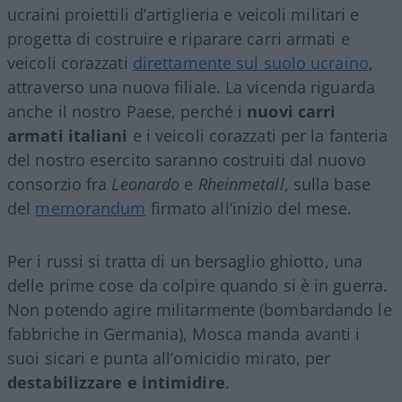
ucraini proiettili d’artiglieria e veicoli militari e
progetta di costruire e riparare carri armati e
veicoli corazzati
direttamente sul suolo ucraino
,
attraverso una nuova filiale. La vicenda riguarda
anche il nostro Paese, perché i
nuovi carri
armati italiani
e i veicoli corazzati per la fanteria
del nostro esercito saranno costruiti dal nuovo
consorzio fra
Leonardo
e
Rheinmetall
, sulla base
del
memorandum
firmato all’inizio del mese.
Per i russi si tratta di un bersaglio ghiotto, una
delle prime cose da colpire quando si è in guerra.
Non potendo agire militarmente (bombardando le
fabbriche in Germania), Mosca manda avanti i
suoi sicari e punta all’omicidio mirato, per
destabilizzare e intimidire
.