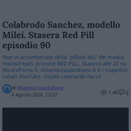
Colabrodo Sanchez, modello
Milei. Stasera Red Pill
episodio 90
Non vi accontentate della “pillola blu” dei media
mainstream, provate RED PILL. Stasera alle 22 su
NicolaPorro.it, Atlanticoquotidiano.it e i rispettivi
canali YouTube. Ospite Leonardo Facco
di
Atlantico Quotidiano
1.4k
0
6 Agosto 2026, 15:52