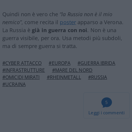
Quindi non è vero che
“la Russia non è il mio
nemico”
, come recita il
poster
apparso a Verona.
La Russia è
già in guerra con noi
. Non è una
guerra visibile, per ora. Usa metodi più subdoli,
ma di sempre guerra si tratta.
#CYBER ATTACCO
#EUROPA
#GUERRA IBRIDA
#INFRASTRUTTURE
#MARE DEL NORD
#OMICIDI MIRATI
#RHEINMETALL
#RUSSIA
#UCRAINA
5
Leggi i commenti