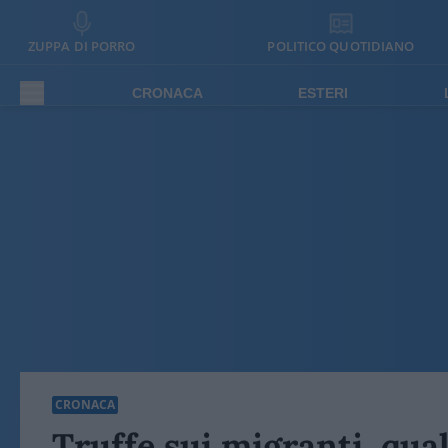
ZUPPA DI PORRO
POLITICO QUOTIDIANO
CRONACA
ESTERI
CRONACA
Truffe sui migranti, qual