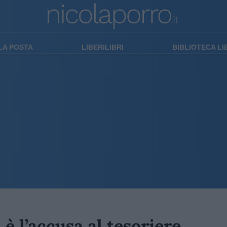
LA POSTA
LIBERILIBRI
BIBLIOTECA L
 è l’accusa al tesoriere