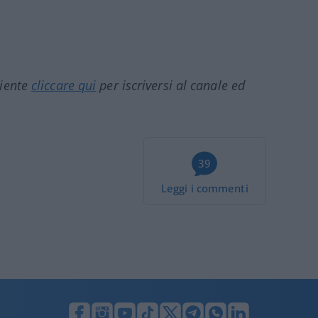
ciente
cliccare qui
per iscriversi al canale ed
39
Leggi i commenti