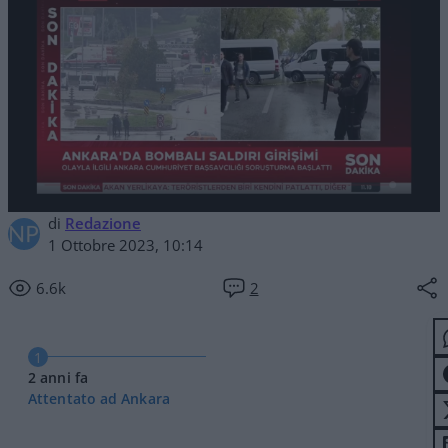
di
Redazione
1 Ottobre 2023, 10:14
6.6k
2
1
2 anni fa
Attentato ad Ankara