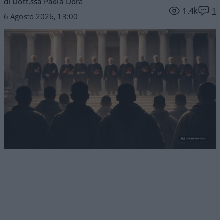
di Dott.ssa Paola Dora
1.4k
1
6 Agosto 2026, 13:00