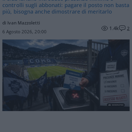
controlli sugli abbonati: pagare il posto non basta
più, bisogna anche dimostrare di meritarlo
di Ivan Mazzoletti
1.4k
2
6 Agosto 2026, 20:00