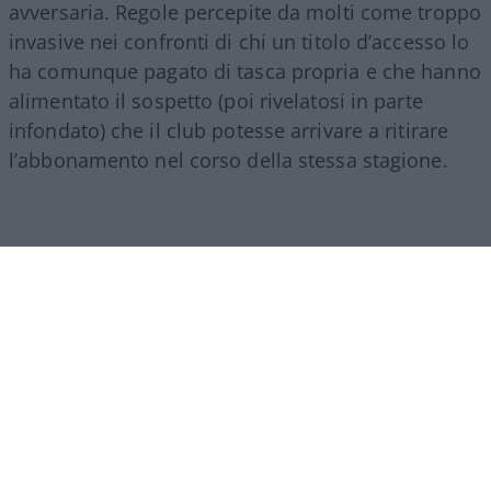
avversaria. Regole percepite da molti come troppo
invasive nei confronti di chi un titolo d’accesso lo
ha comunque pagato di tasca propria e che hanno
alimentato il sospetto (poi rivelatosi in parte
infondato) che il club potesse arrivare a ritirare
l’abbonamento nel corso della stessa stagione.