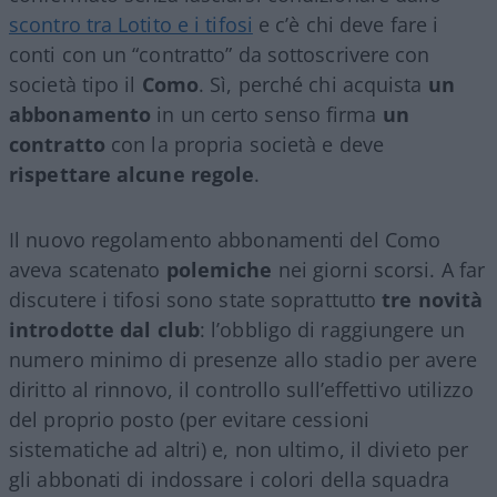
scontro tra Lotito e i tifosi
e c’è chi deve fare i
conti con un “contratto” da sottoscrivere con
società tipo il
Como
. Sì, perché chi acquista
un
abbonamento
in un certo senso firma
un
contratto
con la propria società e deve
rispettare alcune regole
.
Il nuovo regolamento abbonamenti del Como
aveva scatenato
polemiche
nei giorni scorsi. A far
discutere i tifosi sono state soprattutto
tre novità
introdotte dal club
: l’obbligo di raggiungere un
numero minimo di presenze allo stadio per avere
diritto al rinnovo, il controllo sull’effettivo utilizzo
del proprio posto (per evitare cessioni
sistematiche ad altri) e, non ultimo, il divieto per
gli abbonati di indossare i colori della squadra