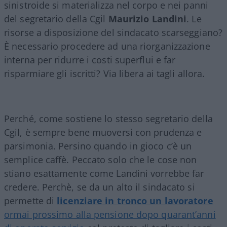
sinistroide si materializza nel corpo e nei panni
del segretario della Cgil
Maurizio Landini
. Le
risorse a disposizione del sindacato scarseggiano?
È necessario procedere ad una riorganizzazione
interna per ridurre i costi superflui e far
risparmiare gli iscritti? Via libera ai tagli allora.
Perché, come sostiene lo stesso segretario della
Cgil, è sempre bene muoversi con prudenza e
parsimonia. Persino quando in gioco c’è un
semplice caffè. Peccato solo che le cose non
stiano esattamente come Landini vorrebbe far
credere. Perchè, se da un alto il sindacato si
permette di
licenziare in tronco un lavoratore
ormai prossimo alla pensione dopo quarant’anni