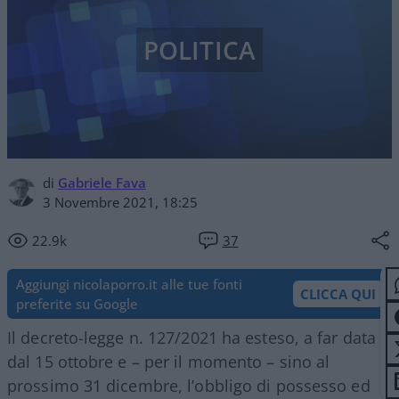
POLITICA
di
Gabriele Fava
3 Novembre 2021, 18:25
22.9k
37
Aggiungi nicolaporro.it alle tue fonti
CLICCA QUI
preferite su Google
Il decreto-legge n. 127/2021 ha esteso, a far data
dal 15 ottobre e – per il momento – sino al
prossimo 31 dicembre, l’obbligo di possesso ed