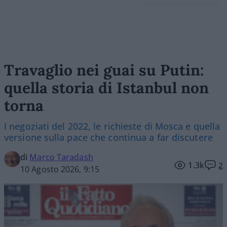
Travaglio nei guai su Putin:
quella storia di Istanbul non
torna
I negoziati del 2022, le richieste di Mosca e quella
versione sulla pace che continua a far discutere
di
Marco Taradash
1.3k
2
10 Agosto 2026, 9:15