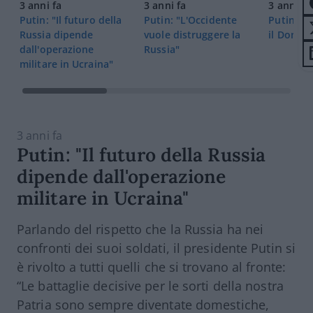
3 anni fa
3 anni fa
3 anni fa
Putin: "Il futuro della
Putin: "L'Occidente
Putin: "
Russia dipende
vuole distruggere la
il Donba
dall'operazione
Russia"
militare in Ucraina"
3 anni fa
Putin: "Il futuro della Russia
dipende dall'operazione
militare in Ucraina"
Parlando del rispetto che la Russia ha nei
confronti dei suoi soldati, il presidente Putin si
è rivolto a tutti quelli che si trovano al fronte:
“Le battaglie decisive per le sorti della nostra
Patria sono sempre diventate domestiche,