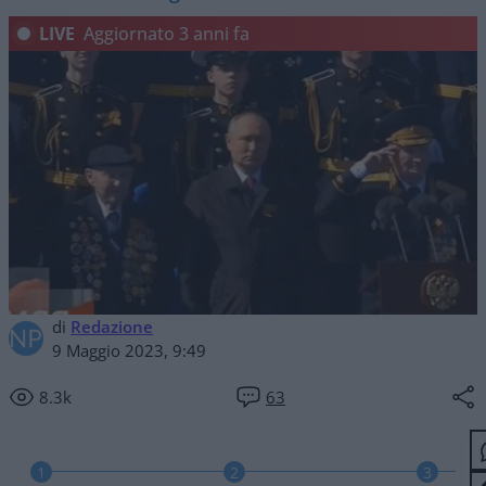
LIVE
Aggiornato
3 anni fa
di
Redazione
9 Maggio 2023, 9:49
8.3k
63
1
2
3