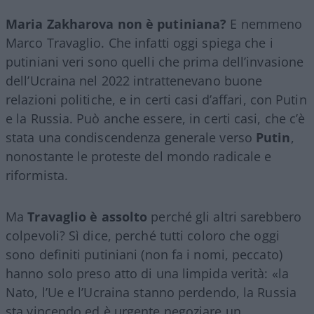
Maria Zakharova non è putiniana?
E nemmeno
Marco Travaglio. Che infatti oggi spiega che i
putiniani veri sono quelli che prima dell’invasione
dell’Ucraina nel 2022 intrattenevano buone
relazioni politiche, e in certi casi d’affari, con Putin
e la Russia. Può anche essere, in certi casi, che c’è
stata una condiscendenza generale verso
Putin
,
nonostante le proteste del mondo radicale e
riformista.
Ma
Travaglio è assolto
perché gli altri sarebbero
colpevoli? Sì dice, perché tutti coloro che oggi
sono definiti putiniani (non fa i nomi, peccato)
hanno solo preso atto di una limpida verità: «la
Nato, l’Ue e l’Ucraina stanno perdendo, la Russia
sta vincendo ed è urgente negoziare un