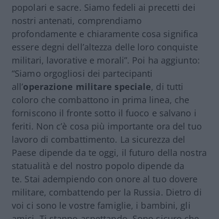
popolari e sacre. Siamo fedeli ai precetti dei
nostri antenati, comprendiamo
profondamente e chiaramente cosa significa
essere degni dell’altezza delle loro conquiste
militari, lavorative e morali”. Poi ha aggiunto:
“Siamo orgogliosi dei partecipanti
all’
operazione militare speciale
, di tutti
coloro che combattono in prima linea, che
forniscono il fronte sotto il fuoco e salvano i
feriti. Non c’è cosa più importante ora del tuo
lavoro di combattimento. La sicurezza del
Paese dipende da te oggi, il futuro della nostra
statualità e del nostro popolo dipende da
te. Stai adempiendo con onore al tuo dovere
militare, combattendo per la Russia. Dietro di
voi ci sono le vostre famiglie, i bambini, gli
amici. Ti stanno aspettando. Sono sicuro che