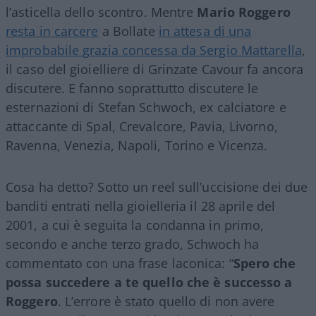
l’asticella dello scontro. Mentre
Mario Roggero
resta in carcere
a Bollate
in attesa di una
improbabile grazia concessa da Sergio Mattarella
,
il caso del gioielliere di Grinzate Cavour fa ancora
discutere. E fanno soprattutto discutere le
esternazioni di Stefan Schwoch, ex calciatore e
attaccante di Spal, Crevalcore, Pavia, Livorno,
Ravenna, Venezia, Napoli, Torino e Vicenza.
Cosa ha detto? Sotto un reel sull’uccisione dei due
banditi entrati nella gioielleria il 28 aprile del
2001, a cui è seguita la condanna in primo,
secondo e anche terzo grado, Schwoch ha
commentato con una frase laconica: “
Spero che
possa succedere a te quello che è successo a
Roggero
. L’errore è stato quello di non avere