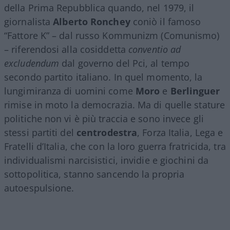
della Prima Repubblica quando, nel 1979, il
giornalista
Alberto Ronchey
coniò il famoso
“Fattore K” – dal russo Kommunizm (Comunismo)
– riferendosi alla cosiddetta
conventio ad
excludendum
dal governo del Pci, al tempo
secondo partito italiano. In quel momento, la
lungimiranza di uomini come
Moro
e
Berlinguer
rimise in moto la democrazia. Ma di quelle stature
politiche non vi è più traccia e sono invece gli
stessi partiti del
centrodestra
, Forza Italia, Lega e
Fratelli d’Italia, che con la loro guerra fratricida, tra
individualismi narcisistici, invidie e giochini da
sottopolitica, stanno sancendo la propria
autoespulsione.