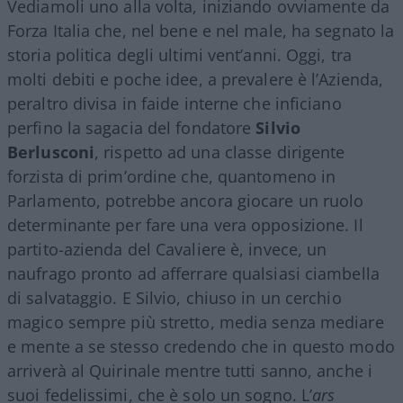
Vediamoli uno alla volta, iniziando ovviamente da
Forza Italia che, nel bene e nel male, ha segnato la
storia politica degli ultimi vent’anni. Oggi, tra
molti debiti e poche idee, a prevalere è l’Azienda,
peraltro divisa in faide interne che inficiano
perfino la sagacia del fondatore
Silvio
Berlusconi
, rispetto ad una classe dirigente
forzista di prim’ordine che, quantomeno in
Parlamento, potrebbe ancora giocare un ruolo
determinante per fare una vera opposizione. Il
partito-azienda del Cavaliere è, invece, un
naufrago pronto ad afferrare qualsiasi ciambella
di salvataggio. E Silvio, chiuso in un cerchio
magico sempre più stretto, media senza mediare
e mente a se stesso credendo che in questo modo
arriverà al Quirinale mentre tutti sanno, anche i
suoi fedelissimi, che è solo un sogno. L’
ars