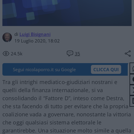
di
Luigi Bisignani
19 Luglio 2020, 18:02
24.5k
35
Segui nicolaporro.it su Google
CLICCA QUI
Tra gli intrighi mediatico-giudiziari nostrani e
quelli della finanza internazionale, si va
consolidando il “Fattore D”, inteso come Destra,
che sta facendo di tutto per evitare che la propria
coalizione vada a governare, nonostante la vittoria
che oggi qualsiasi sistema elettorale le
garantirebbe. Una situazione molto simile a quella