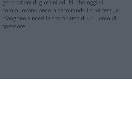
generazioni di giovani adulti, che oggi si
commuovono ancora ascoltando i suoi testi, e
piangono sinceri la scomparsa di un uomo di
spessore.
Mariarita Catania