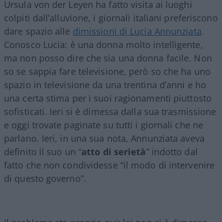
Ursula von der Leyen ha fatto visita ai luoghi
colpiti dall’alluvione, i giornali italiani preferiscono
dare spazio alle
dimissioni di Lucia Annunziata
.
Conosco Lucia: è una donna molto intelligente,
ma non posso dire che sia una donna facile. Non
so se sappia fare televisione, però so che ha uno
spazio in televisione da una trentina d’anni e ho
una certa stima per i suoi ragionamenti piuttosto
sofisticati. Ieri si è dimessa dalla sua trasmissione
e oggi trovate paginate su tutti i giornali che ne
parlano. Ieri, in una sua nota, Annunziata aveva
definito il suo un “
atto di serietà
” indotto dal
fatto che non condividesse “il modo di intervenire
di questo governo”.