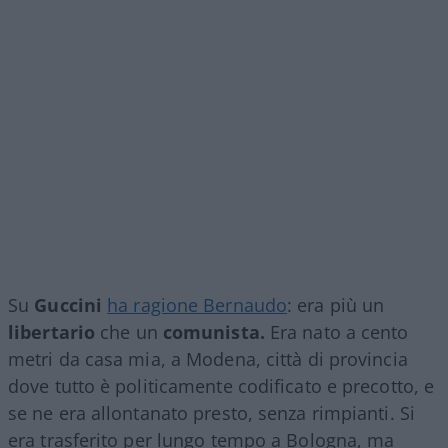
Su
Guccini
ha ragione Bernaudo
: era più un
libertario
che un
comunista.
Era nato a cento
metri da casa mia, a Modena, città di provincia
dove tutto è politicamente codificato e precotto, e
se ne era allontanato presto, senza rimpianti. Si
era trasferito per lungo tempo a Bologna, ma