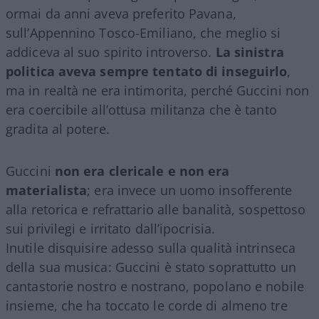
ormai da anni aveva preferito Pavana,
sull’Appennino Tosco-Emiliano, che meglio si
addiceva al suo spirito introverso.
La sinistra
politica aveva sempre tentato di inseguirlo
,
ma in realtà ne era intimorita, perché Guccini non
era coercibile all’ottusa militanza che è tanto
gradita al potere.
Guccini
non era clericale e non era
materialista
; era invece un uomo insofferente
alla retorica e refrattario alle banalità, sospettoso
sui privilegi e irritato dall’ipocrisia.
Inutile disquisire adesso sulla qualità intrinseca
della sua musica: Guccini è stato soprattutto un
cantastorie nostro e nostrano, popolano e nobile
insieme, che ha toccato le corde di almeno tre