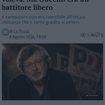
battitore libero
Il cantautore non era coercibile all'ottusa
militanza che è tanto gradita al potere
di
La Posta
1.4k
0
8 Agosto 2026, 18:00