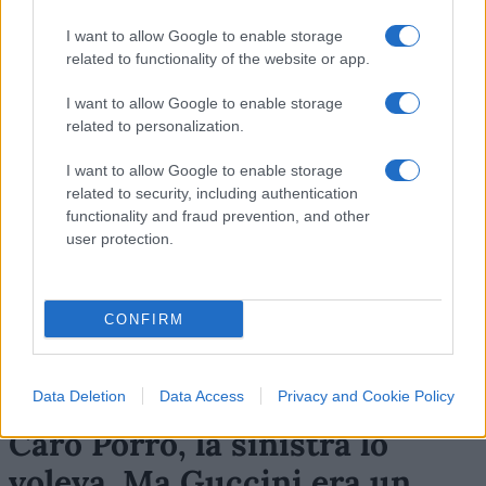
32
I want to allow Google to enable storage
related to functionality of the website or app.
Leggi i commenti
I want to allow Google to enable storage
related to personalization.
SEDUTE SATIRICHE
Vignetta del 07/08/2026
I want to allow Google to enable storage
related to security, including authentication
functionality and fraud prevention, and other
user protection.
Vai all'archivio delle vignette
CONFIRM
Data Deletion
Data Access
Privacy and Cookie Policy
Caro Porro, la sinistra lo
voleva. Ma Guccini era un