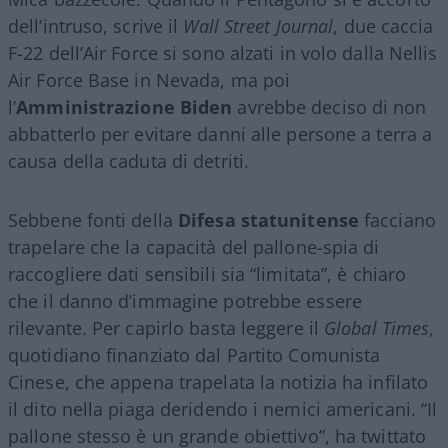
dell’intruso, scrive il
Wall Street Journal
, due caccia
F-22 dell’Air Force si sono alzati in volo dalla Nellis
Air Force Base in Nevada, ma poi
l’
Amministrazione Biden
avrebbe deciso di non
abbatterlo per evitare danni alle persone a terra a
causa della caduta di detriti.
Sebbene fonti della
Difesa statunitense
facciano
trapelare che la capacità del pallone-spia di
raccogliere dati sensibili sia “limitata”, è chiaro
che il danno d’immagine potrebbe essere
rilevante. Per capirlo basta leggere il
Global Times
,
quotidiano finanziato dal Partito Comunista
Cinese, che appena trapelata la notizia ha infilato
il dito nella piaga deridendo i nemici americani. “Il
pallone stesso è un grande obiettivo”, ha twittato