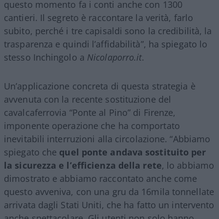
questo momento fa i conti anche con 1300
cantieri. Il segreto è raccontare la verità, farlo
subito, perché i tre capisaldi sono la credibilità, la
trasparenza e quindi l’affidabilità”, ha spiegato lo
stesso Inchingolo a
Nicolaporro.it
.
Un’applicazione concreta di questa strategia è
avvenuta con la recente sostituzione del
cavalcaferrovia “Ponte al Pino” di Firenze,
imponente operazione che ha comportato
inevitabili interruzioni alla circolazione. “Abbiamo
spiegato che
quel ponte andava sostituito per
la sicurezza e l’efficienza della rete
, lo abbiamo
dimostrato e abbiamo raccontato anche come
questo avveniva, con una gru da 16mila tonnellate
arrivata dagli Stati Uniti, che ha fatto un intervento
anche spettacolare. Gli utenti non solo hanno