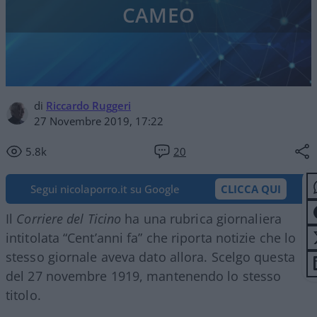
CAMEO
di
Riccardo Ruggeri
27 Novembre 2019, 17:22
5.8k
20
Segui nicolaporro.it su Google
CLICCA QUI
Il
Corriere del Ticino
ha una rubrica giornaliera
intitolata “Cent’anni fa” che riporta notizie che lo
stesso giornale aveva dato allora. Scelgo questa
del 27 novembre 1919, mantenendo lo stesso
titolo.