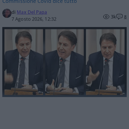
Commissione Covid dice tutto
di
Max Del Papa
3k
8
7 Agosto 2026, 12:32