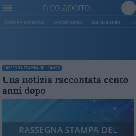
ECONOMIA
LIBERILIBRI
SHOP
SOSTIENICI
RASSEGNA STAMPA DEL CAMEO
Una notizia raccontata cento
anni dopo
RASSEGNA STAMPA DEL