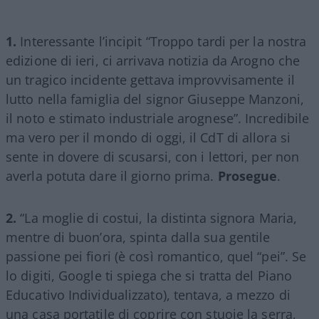
1.
Interessante l’incipit “Troppo tardi per la nostra
edizione di ieri, ci arrivava notizia da Arogno che
un tragico incidente gettava improvvisamente il
lutto nella famiglia del signor Giuseppe Manzoni,
il noto e stimato industriale arognese”. Incredibile
ma vero per il mondo di oggi, il CdT di allora si
sente in dovere di scusarsi, con i lettori, per non
averla potuta dare il giorno prima.
Prosegue
.
2.
“La moglie di costui, la distinta signora Maria,
mentre di buon’ora, spinta dalla sua gentile
passione pei fiori (è così romantico, quel “pei”. Se
lo digiti, Google ti spiega che si tratta del Piano
Educativo Individualizzato), tentava, a mezzo di
una casa portatile di coprire con stuoie la serra,