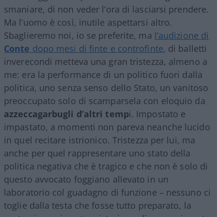
smaniare, di non veder l’ora di lasciarsi prendere.
Ma l’uomo è così, inutile aspettarsi altro.
Sbaglieremo noi, io se preferite, ma
l’audizione di
Conte
dopo mesi di finte e controfinte
, di balletti
inverecondi metteva una gran tristezza, almeno a
me: era la performance di un politico fuori dalla
politica, uno senza senso dello Stato, un vanitoso
preoccupato solo di scamparsela con eloquio da
azzeccagarbugli d’altri temp
i. Impostato e
impastato, a momenti non pareva neanche lucido
in quel recitare istrionico. Tristezza per lui, ma
anche per quel rappresentare uno stato della
politica negativa che è tragico e che non è solo di
questo avvocato foggiano allevato in un
laboratorio col guadagno di funzione – nessuno ci
toglie dalla testa che fosse tutto preparato, la