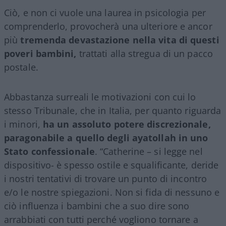
Ciò, e non ci vuole una laurea in psicologia per
comprenderlo, provocherà una ulteriore e ancor
più
tremenda devastazione nella vita di questi
poveri bambini,
trattati alla stregua di un pacco
postale.
Abbastanza surreali le motivazioni con cui lo
stesso Tribunale, che in Italia, per quanto riguarda
i minori,
ha un assoluto potere discrezionale,
paragonabile a quello degli ayatollah in uno
Stato confessionale
. “Catherine – si legge nel
dispositivo- è spesso ostile e squalificante, deride
i nostri tentativi di trovare un punto di incontro
e/o le nostre spiegazioni. Non si fida di nessuno e
ciò influenza i bambini che a suo dire sono
arrabbiati con tutti perché vogliono tornare a