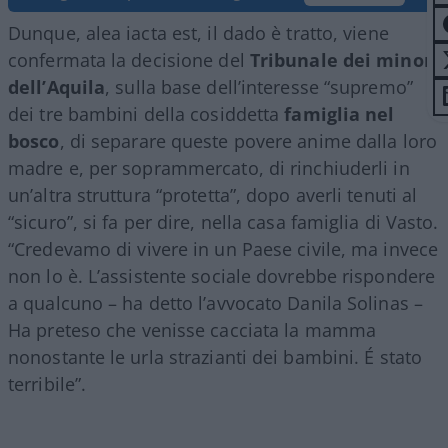
Dunque, alea iacta est, il dado è tratto, viene
confermata la decisione del
Tribunale dei minori
dell’Aquila
, sulla base dell’interesse “supremo”
dei tre bambini della cosiddetta
famiglia nel
bosco
, di separare queste povere anime dalla loro
madre e, per soprammercato, di rinchiuderli in
un’altra struttura “protetta”, dopo averli tenuti al
“sicuro”, si fa per dire, nella casa famiglia di Vasto.
“Credevamo di vivere in un Paese civile, ma invece
non lo è. L’assistente sociale dovrebbe rispondere
a qualcuno – ha detto l’avvocato Danila Solinas –
Ha preteso che venisse cacciata la mamma
nonostante le urla strazianti dei bambini. É stato
terribile”.