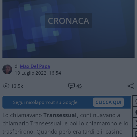
CRONACA
di
Max Del Papa
19 Luglio 2022, 16:54
13.5k
45
Segui nicolaporro.it su Google
CLICCA QUI
Lo chiamavano
Transessual
, continuavano a
chiamarlo Transessual, e poi lo chiamarono e lo
trasferirono. Quando però era tardi e il casino