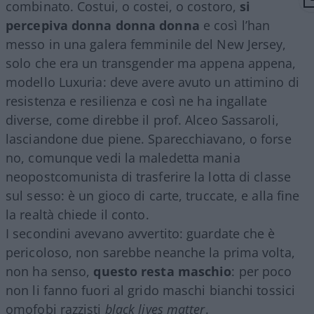
combinato. Costui, o costei, o costoro,
si
percepiva donna donna donna
e così l’han
messo in una galera femminile del New Jersey,
solo che era un transgender ma appena appena,
modello Luxuria: deve avere avuto un attimino di
resistenza e resilienza e così ne ha ingallate
diverse, come direbbe il prof. Alceo Sassaroli,
lasciandone due piene. Sparecchiavano, o forse
no, comunque vedi la maledetta mania
neopostcomunista di trasferire la lotta di classe
sul sesso: è un gioco di carte, truccate, e alla fine
la realtà chiede il conto.
I secondini avevano avvertito: guardate che è
pericoloso, non sarebbe neanche la prima volta,
non ha senso,
questo resta maschio
: per poco
non li fanno fuori al grido maschi bianchi tossici
omofobi razzisti
black lives matter
.