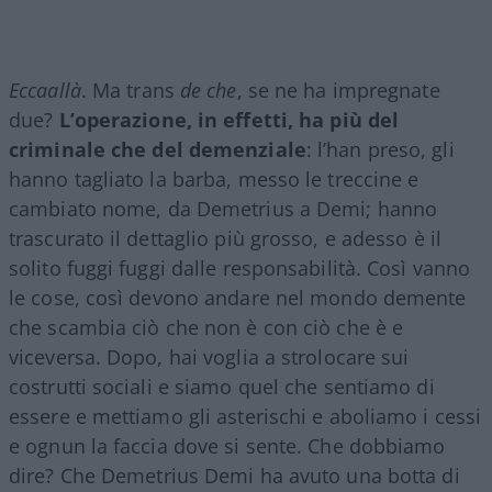
Eccaallà
. Ma trans
de che
, se ne ha impregnate
due?
L’operazione, in effetti, ha più del
criminale che del demenziale
: l’han preso, gli
hanno tagliato la barba, messo le treccine e
cambiato nome, da Demetrius a Demi; hanno
trascurato il dettaglio più grosso, e adesso è il
solito fuggi fuggi dalle responsabilità. Così vanno
le cose, così devono andare nel mondo demente
che scambia ciò che non è con ciò che è e
viceversa. Dopo, hai voglia a strolocare sui
costrutti sociali e siamo quel che sentiamo di
essere e mettiamo gli asterischi e aboliamo i cessi
e ognun la faccia dove si sente. Che dobbiamo
dire? Che Demetrius Demi ha avuto una botta di