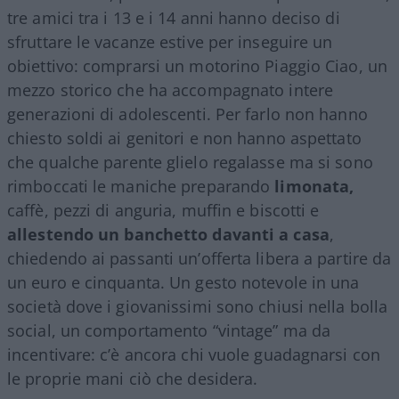
tre amici tra i 13 e i 14 anni hanno deciso di
sfruttare le vacanze estive per inseguire un
obiettivo: comprarsi un motorino Piaggio Ciao, un
mezzo storico che ha accompagnato intere
generazioni di adolescenti. Per farlo non hanno
chiesto soldi ai genitori e non hanno aspettato
che qualche parente glielo regalasse ma si sono
rimboccati le maniche preparando
limonata,
caffè, pezzi di anguria, muffin e biscotti e
allestendo un banchetto davanti a casa
,
chiedendo ai passanti un’offerta libera a partire da
un euro e cinquanta. Un gesto notevole in una
società dove i giovanissimi sono chiusi nella bolla
social, un comportamento “vintage” ma da
incentivare: c’è ancora chi vuole guadagnarsi con
le proprie mani ciò che desidera.