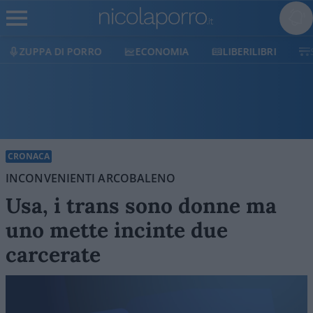
ECONOMIA
LIBERILIBRI
SHOP
SOSTIENICI
CRONACA
INCONVENIENTI ARCOBALENO
Usa, i trans sono donne ma
uno mette incinte due
carcerate