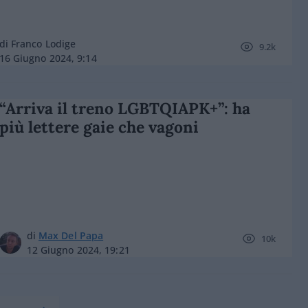
di Franco Lodige
9.2k
16 Giugno 2024, 9:14
“Arriva il treno LGBTQIAPK+”: ha
più lettere gaie che vagoni
di
Max Del Papa
10k
12 Giugno 2024, 19:21