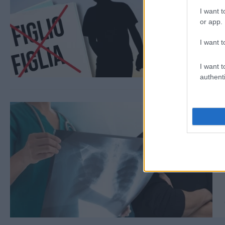
I want t
or app.
I want t
I want t
authenti