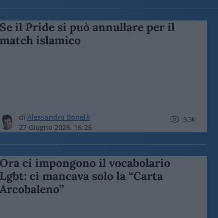
Se il Pride si può annullare per il
match islamico
di
Alessandro Bonelli
9.3k
27 Giugno 2026, 16:26
Ora ci impongono il vocabolario
Lgbt: ci mancava solo la “Carta
Arcobaleno”