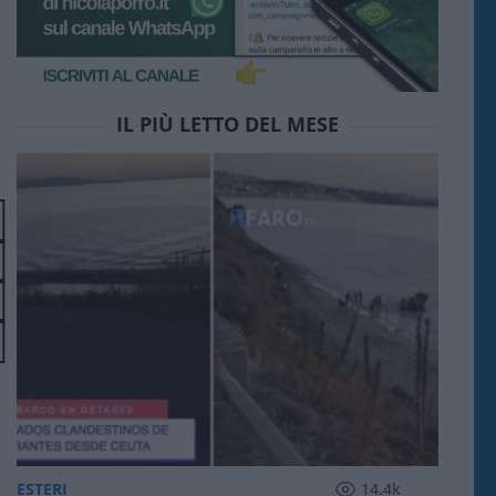
IL PIÙ LETTO DEL MESE
ESTERI
14.4k