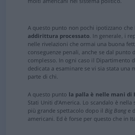
molti americani nel sistema politico.
A questo punto non pochi ipotizzano che 
addirittura processato
. In generale, i r
nelle rivelazioni che ormai una buona fe
conseguenze penali, anche se dal punto di
complesso. In ogni caso il Dipartimento de
dedicata a esaminare se vi sia stata una m
parte di chi.
A questo punto
la palla è nelle mani d
Stati Uniti d’America. Lo scandalo è nella
più grande spettacolo dopo il
Big Bang
e d
americani. Ed è forse per questo che in I