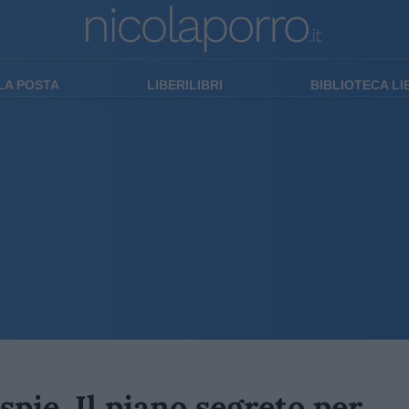
LA POSTA
LIBERILIBRI
BIBLIOTECA L
pie. Il piano segreto per