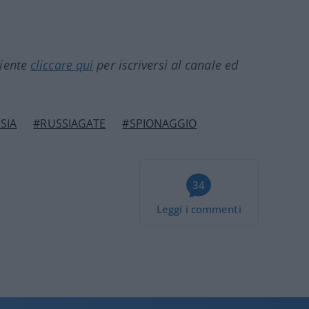
ciente
cliccare qui
per iscriversi al canale ed
SIA
#RUSSIAGATE
#SPIONAGGIO
34
Leggi i commenti