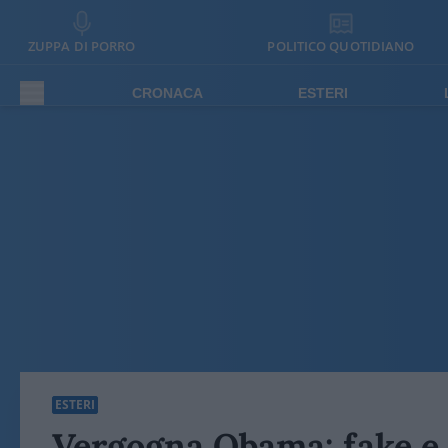
ZUPPA DI PORRO
POLITICO QUOTIDIANO
CRONACA
ESTERI
ESTERI
Vergogna Obama: fake e s