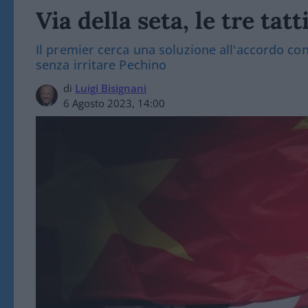
Via della seta, le tre ta
Il premier cerca una soluzione all'accordo co
senza irritare Pechino
di
Luigi Bisignani
6 Agosto 2023, 14:00