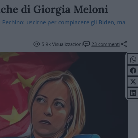
ttiche di Giorgia Meloni
n Pechino: uscirne per compiacere gli Biden, ma
5.9k
Visualizzazioni
23
commenti