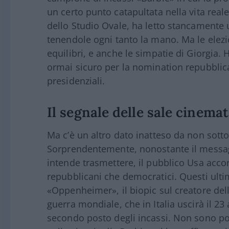
un certo punto catapultata nella vita real
dello Studio Ovale, ha letto stancamente u
tenendole ogni tanto la mano. Ma le elez
equilibri, e anche le simpatie di Giorgia.
ormai sicuro per la nomination repubblica
presidenziali.
Il segnale delle sale cinema
Ma c’è un altro dato inatteso da non sotto
Sorprendentemente, nonostante il mess
intende trasmettere, il pubblico Usa acco
repubblicani che democratici. Questi ulti
«Oppenheimer», il biopic sul creatore de
guerra mondiale, che in Italia uscirà il 23
secondo posto degli incassi. Non sono po