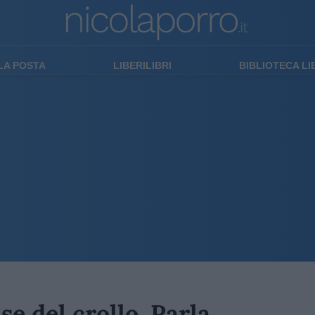
LA POSTA
LIBERILIBRI
BIBLIOTECA L
e del crollo. Parla