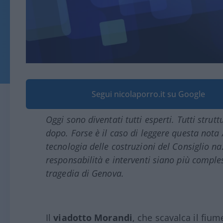
Segui nicolaporro.it su Google
Oggi sono diventati tutti esperti. Tutti struttu
dopo. Forse è il caso di leggere questa nota A
tecnologia delle costruzioni del Consiglio n
responsabilità e interventi siano più compl
tragedia di Genova.
Il
viadotto Morandi
, che scavalca il fium