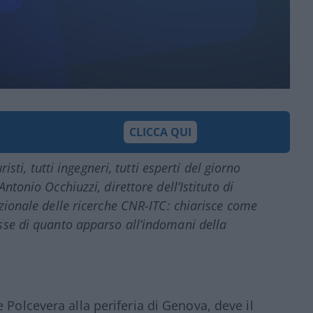
CLICCA QUI
risti, tutti ingegneri, tutti esperti del giorno
ntonio Occhiuzzi, direttore dell’Istituto di
azionale delle ricerche CNR-ITC: chiarisce come
esse di quanto apparso all’indomani della
e Polcevera alla periferia di Genova, deve il