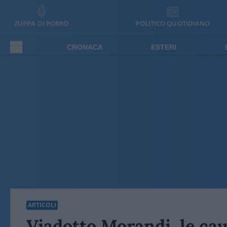
ZUPPA DI PORRO
POLITICO QUOTIDIANO
CRONACA
ESTERI
ARTICOLI
Viadotto Morandi, le caus