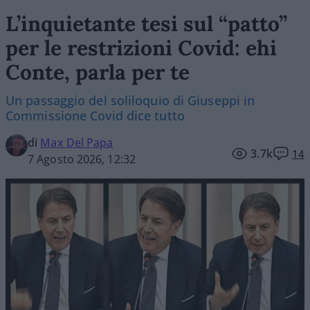
L’inquietante tesi sul “patto”
per le restrizioni Covid: ehi
Conte, parla per te
Un passaggio del soliloquio di Giuseppi in
Commissione Covid dice tutto
di
Max Del Papa
3.7k
14
7 Agosto 2026, 12:32