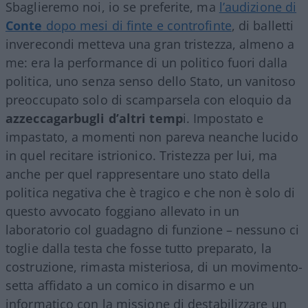
Sbaglieremo noi, io se preferite, ma
l’audizione di
Conte
dopo mesi di finte e controfinte
, di balletti
inverecondi metteva una gran tristezza, almeno a
me: era la performance di un politico fuori dalla
politica, uno senza senso dello Stato, un vanitoso
preoccupato solo di scamparsela con eloquio da
azzeccagarbugli d’altri temp
i. Impostato e
impastato, a momenti non pareva neanche lucido
in quel recitare istrionico. Tristezza per lui, ma
anche per quel rappresentare uno stato della
politica negativa che è tragico e che non è solo di
questo avvocato foggiano allevato in un
laboratorio col guadagno di funzione – nessuno ci
toglie dalla testa che fosse tutto preparato, la
costruzione, rimasta misteriosa, di un movimento-
setta affidato a un comico in disarmo e un
informatico con la missione di destabilizzare un