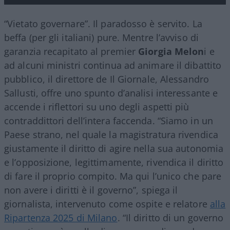
“Vietato governare”. Il paradosso è servito. La
beffa (per gli italiani) pure. Mentre l’avviso di
garanzia recapitato al premier
Giorgia Melon
i e
ad alcuni ministri continua ad animare il dibattito
pubblico, il direttore de Il Giornale, Alessandro
Sallusti, offre uno spunto d’analisi interessante e
accende i riflettori su uno degli aspetti più
contraddittori dell’intera faccenda. “Siamo in un
Paese strano, nel quale la magistratura rivendica
giustamente il diritto di agire nella sua autonomia
e l’opposizione, legittimamente, rivendica il diritto
di fare il proprio compito. Ma qui l’unico che pare
non avere i diritti è il governo”, spiega il
giornalista, intervenuto come ospite e relatore
alla
Ripartenza 2025 di Milano
. “Il diritto di un governo