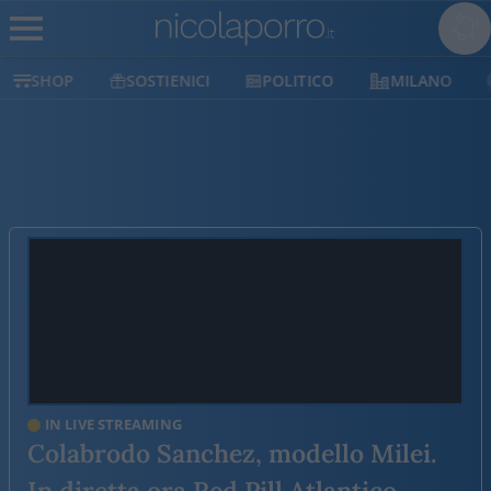
SHOP
SOSTIENICI
POLITICO
MILANO
IN LIVE STREAMING
Colabrodo Sanchez, modello Milei.
In diretta ora Red Pill Atlantico