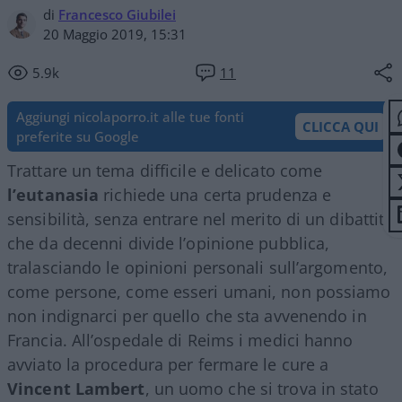
di
Francesco Giubilei
20 Maggio 2019, 15:31
5.9k
11
Aggiungi nicolaporro.it alle tue fonti
CLICCA QUI
preferite su Google
Trattare un tema difficile e delicato come
l’eutanasia
richiede una certa prudenza e
sensibilità, senza entrare nel merito di un dibattito
che da decenni divide l’opinione pubblica,
tralasciando le opinioni personali sull’argomento,
come persone, come esseri umani, non possiamo
non indignarci per quello che sta avvenendo in
Francia. All’ospedale di Reims i medici hanno
avviato la procedura per fermare le cure a
Vincent Lambert
, un uomo che si trova in stato