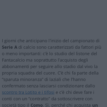
I giorni che anticipano l’inizio del campionato di
Serie A
di calcio sono caratterizzati da fattori più
o meno importanti: c’è lo studio del listone del
Fantacalcio ma soprattutto l’acquisto degli
abbonamenti per seguire allo stadio dal vivo la
propria squadra del cuore. C’è chi fa parte della
“sparuta minoranza” di laziali che l’hanno
confermato senza lasciarsi condizionare dallo
scontro tra Lotito e i tifosi
e c’è chi deve fare i
conti con un “contratto” da sottoscrivere con
società tipo il
Como
. Sì, perché chi acquista
un