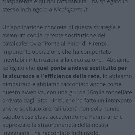
trasparenza e quindi l’affidabilità”, ha spiegato lo
stesso Inchingolo a
Nicolaporro.it
.
Un’applicazione concreta di questa strategia è
avvenuta con la recente sostituzione del
cavalcaferrovia “Ponte al Pino” di Firenze,
imponente operazione che ha comportato
inevitabili interruzioni alla circolazione. “Abbiamo
spiegato che
quel ponte andava sostituito per
la sicurezza e l’efficienza della rete
, lo abbiamo
dimostrato e abbiamo raccontato anche come
questo avveniva, con una gru da 16mila tonnellate
arrivata dagli Stati Uniti, che ha fatto un intervento
anche spettacolare. Gli utenti non solo hanno
saputo cosa stava accadendo ma hanno anche
apprezzato la straordinarietà della nostra
ingegneria”, ha raccontato Inchingolo.