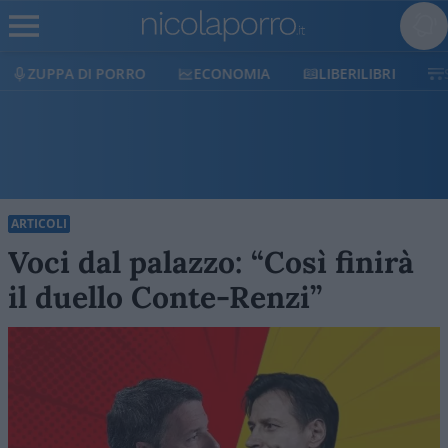
ZUPPA DI PORRO
ECONOMIA
LIBERILIBRI
ARTICOLI
Voci dal palazzo: “Così finirà
il duello Conte-Renzi”