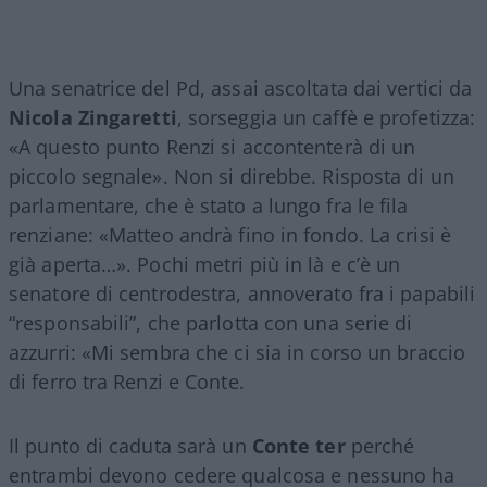
Una senatrice del Pd, assai ascoltata dai vertici da
Nicola Zingaretti
, sorseggia un caffè e profetizza:
«A questo punto Renzi si accontenterà di un
piccolo segnale». Non si direbbe. Risposta di un
parlamentare, che è stato a lungo fra le fila
renziane: «Matteo andrà fino in fondo. La crisi è
già aperta…». Pochi metri più in là e c’è un
senatore di centrodestra, annoverato fra i papabili
“responsabili”, che parlotta con una serie di
azzurri: «Mi sembra che ci sia in corso un braccio
di ferro tra Renzi e Conte.
Il punto di caduta sarà un
Conte ter
perché
entrambi devono cedere qualcosa e nessuno ha