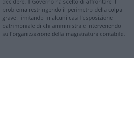
decidere. Il Governo ha scelto di affrontare il
problema restringendo il perimetro della colpa
grave, limitando in alcuni casi l’esposizione
patrimoniale di chi amministra e intervenendo
sull’organizzazione della magistratura contabile.