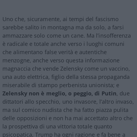
Uno che, sicuramente, ai tempi del fascismo
sarebbe salito in montagna ma da solo, a farsi
ammazzare solo come un cane. Ma l’insofferenza
è radicale e totale anche verso i luoghi comuni
che alimentano false verità e autentiche
menzogne, anche verso questa informazione
magnaccia che vende Zelensky come un vaccino,
una auto elettrica, figlio della stessa propaganda
miserabile di stampo perbenista unionista; e
Zelensky non è meglio, o peggio, di Putin
, due
dittatori allo specchio, uno invasore, l’altro invaso,
ma sul comico nudista che ha fatto piazza pulita
delle opposizioni e non ha mai accettato altro che
la prospettiva di una vittoria totale quanto
psicopatica, Trump ha ogni ragione e fa bene a