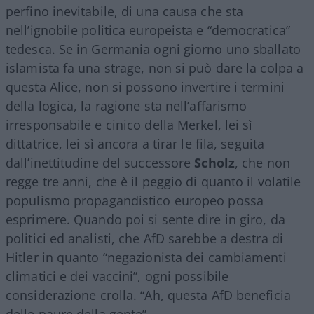
perfino inevitabile, di una causa che sta
nell’ignobile politica europeista e “democratica”
tedesca. Se in Germania ogni giorno uno sballato
islamista fa una strage, non si può dare la colpa a
questa Alice, non si possono invertire i termini
della logica, la ragione sta nell’affarismo
irresponsabile e cinico della Merkel, lei sì
dittatrice, lei sì ancora a tirar le fila, seguita
dall’inettitudine del successore
Scholz
, che non
regge tre anni, che è il peggio di quanto il volatile
populismo propagandistico europeo possa
esprimere. Quando poi si sente dire in giro, da
politici ed analisti, che AfD sarebbe a destra di
Hitler in quanto “negazionista dei cambiamenti
climatici e dei vaccini”, ogni possibile
considerazione crolla. “Ah, questa AfD beneficia
delle paure della gente”.