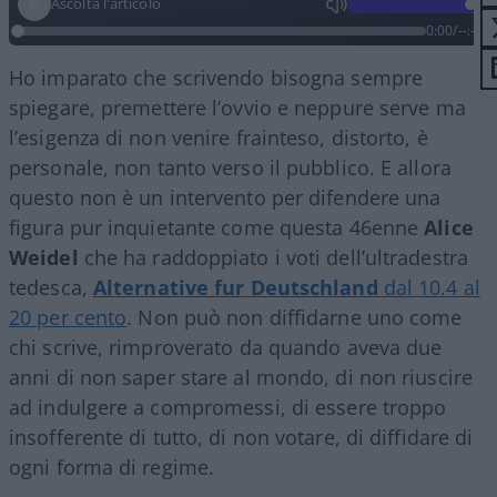
Ascolta l'articolo
0:00
/
--:--
Ho imparato che scrivendo bisogna sempre
spiegare, premettere l’ovvio e neppure serve ma
l’esigenza di non venire frainteso, distorto, è
personale, non tanto verso il pubblico. E allora
questo non è un intervento per difendere una
figura pur inquietante come questa 46enne
Alice
Weidel
che ha raddoppiato i voti dell’ultradestra
tedesca,
Alternative fur Deutschland
dal 10.4 al
20 per cento
. Non può non diffidarne uno come
chi scrive, rimproverato da quando aveva due
anni di non saper stare al mondo, di non riuscire
ad indulgere a compromessi, di essere troppo
insofferente di tutto, di non votare, di diffidare di
ogni forma di regime.