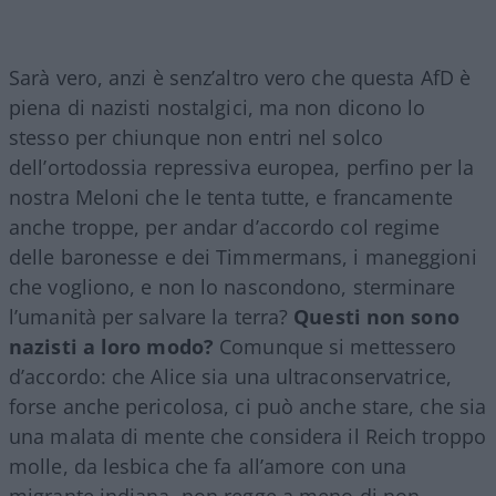
Sarà vero, anzi è senz’altro vero che questa AfD è
piena di nazisti nostalgici, ma non dicono lo
stesso per chiunque non entri nel solco
dell’ortodossia repressiva europea, perfino per la
nostra Meloni che le tenta tutte, e francamente
anche troppe, per andar d’accordo col regime
delle baronesse e dei Timmermans, i maneggioni
che vogliono, e non lo nascondono, sterminare
l’umanità per salvare la terra?
Questi non sono
nazisti a loro modo?
Comunque si mettessero
d’accordo: che Alice sia una ultraconservatrice,
forse anche pericolosa, ci può anche stare, che sia
una malata di mente che considera il Reich troppo
molle, da lesbica che fa all’amore con una
migrante indiana, non regge a meno di non