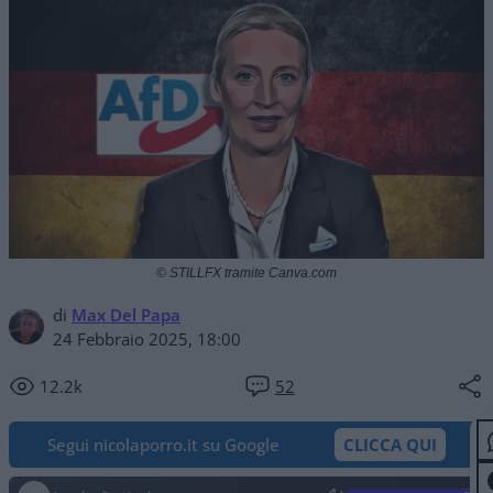
© STILLFX tramite Canva.com
di
Max Del Papa
24 Febbraio 2025, 18:00
12.2k
52
Segui nicolaporro.it su Google
CLICCA QUI