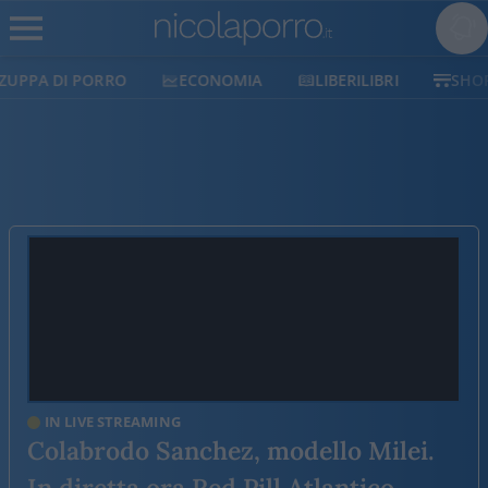
ECONOMIA
LIBERILIBRI
SHOP
SOSTIENICI
IN LIVE STREAMING
Colabrodo Sanchez, modello Milei.
In diretta ora Red Pill Atlantico