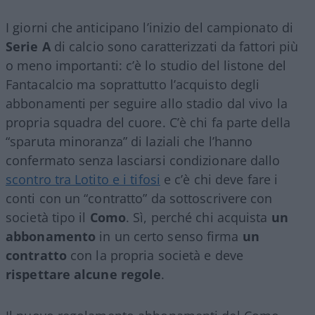
I giorni che anticipano l’inizio del campionato di
Serie A
di calcio sono caratterizzati da fattori più
o meno importanti: c’è lo studio del listone del
Fantacalcio ma soprattutto l’acquisto degli
abbonamenti per seguire allo stadio dal vivo la
propria squadra del cuore. C’è chi fa parte della
“sparuta minoranza” di laziali che l’hanno
confermato senza lasciarsi condizionare dallo
scontro tra Lotito e i tifosi
e c’è chi deve fare i
conti con un “contratto” da sottoscrivere con
società tipo il
Como
. Sì, perché chi acquista
un
abbonamento
in un certo senso firma
un
contratto
con la propria società e deve
rispettare alcune regole
.