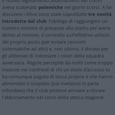
Il nuovo regolamento abbonamenti del Como
aveva scatenato
polemiche
nei giorni scorsi. A far
discutere i tifosi sono state soprattutto
tre novità
introdotte dal club
: l’obbligo di raggiungere un
numero minimo di presenze allo stadio per avere
diritto al rinnovo, il controllo sull’effettivo utilizzo
del proprio posto (per evitare cessioni
sistematiche ad altri) e, non ultimo, il divieto per
gli abbonati di indossare i colori della squadra
avversaria. Regole percepite da molti come troppo
invasive nei confronti di chi un titolo d’accesso lo
ha comunque pagato di tasca propria e che hanno
alimentato il sospetto (poi rivelatosi in parte
infondato) che il club potesse arrivare a ritirare
l’abbonamento nel corso della stessa stagione.