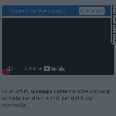
Segui nicolaporro.it su Google
CLICCA QUI
00:00 Rifiuti,
Giuseppe Conte
starebbe con
Luigi
Di Maio
. Per alcuni è crisi, per altri è una
commedia.