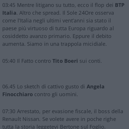
03:45 Mentre litigano su tutto, ecco il flop dei
BTP
Italia
. Altro che spread. Il Sole 24Ore osserva
come l’Italia negli ultimi vent’anni sia stato il
paese più virtuoso di tutta Europa riguardo al
cosiddetto avanzo primario. Eppure il debito
aumenta. Siamo in una trappola micidiale.
05:40 Il Fatto contro
Tito Boeri
sui conti.
06.45 Lo sketch di cattivo gusto di
Angela
Finocchiaro
contro gli uomini.
07:30 Arrestato, per evasione fiscale, il boss della
Renault Nissan. Se volete avere in poche righe
tutta la storia leggetevi Bertone sul Foglio.