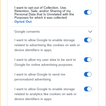
probabilmente, avrebbe capito anche questo.
I want to opt-out of Collection, Use,
Retention, Sale, and/or Sharing of my
Personal Data that Is Unrelated with the
Purposes for which it was collected.
Opted Out
Google consents
I want to allow Google to enable storage
related to advertising like cookies on web or
device identifiers in apps.
I want to allow my user data to be sent to
Google for online advertising purposes.
I want to allow Google to send me
personalized advertising.
Luigi Bisignani per Il Tempo, 8 agosto 2026
I want to allow Google to enable storage
related to analytics like cookies on web or
device identifiers in apps.
Caro Porro, la sinistra lo