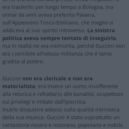
era trasferito per lungo tempo a Bologna, ma
ormai da anni aveva preferito Pavana,
sull’Appennino Tosco-Emiliano, che meglio si
addiceva al suo spirito introverso.
La sinistra
politica aveva sempre tentato di inseguirlo
,
ma in realtà ne era intimorita, perché Guccini non
era coercibile all’ottusa militanza che è tanto
gradita al potere.
Guccini
non era clericale e non era
materialista
; era invece un uomo insofferente
alla retorica e refrattario alle banalità, sospettoso
sui privilegi e irritato dall’ipocrisia.
Inutile disquisire adesso sulla qualità intrinseca
della sua musica: Guccini è stato soprattutto un
cantastorie nostro e nostrano, popolano e nobile