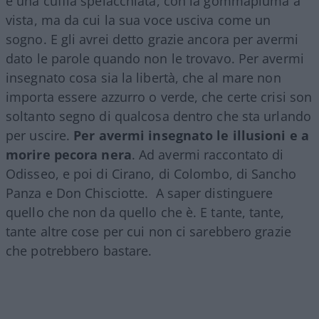
e una cuffia spelacchiata, con la gommapiuma a
vista, ma da cui la sua voce usciva come un
sogno. E gli avrei detto grazie ancora per avermi
dato le parole quando non le trovavo. Per avermi
insegnato cosa sia la libertà, che al mare non
importa essere azzurro o verde, che certe crisi son
soltanto segno di qualcosa dentro che sta urlando
per uscire.
Per avermi insegnato le illusioni e a
morire pecora nera
. Ad avermi raccontato di
Odisseo, e poi di Cirano, di Colombo, di Sancho
Panza e Don Chisciotte. A saper distinguere
quello che non da quello che è. E tante, tante,
tante altre cose per cui non ci sarebbero grazie
che potrebbero bastare.