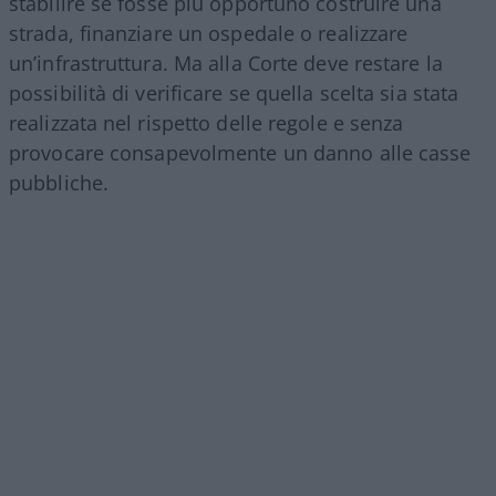
stabilire se fosse più opportuno costruire una
strada, finanziare un ospedale o realizzare
un’infrastruttura. Ma alla Corte deve restare la
possibilità di verificare se quella scelta sia stata
realizzata nel rispetto delle regole e senza
provocare consapevolmente un danno alle casse
pubbliche.