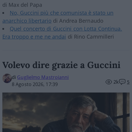
di Max del Papa
No, Guccini più che comunista è stato un
anarchico libertario
di Andrea Bernaudo
Quel concerto di Guccini con Lotta Continua.
Era troppo e me ne andai
di Rino Cammilleri
Volevo dire grazie a Guccini
di
Guglielmo Mastroianni
2k
5
8 Agosto 2026, 17:39