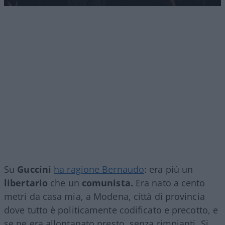
Su
Guccini
ha ragione Bernaudo
: era più un
libertario
che un
comunista.
Era nato a cento
metri da casa mia, a Modena, città di provincia
dove tutto è politicamente codificato e precotto, e
se ne era allontanato presto, senza rimpianti. Si