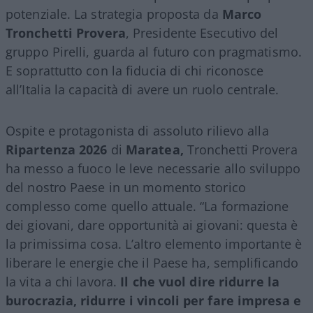
potenziale. La strategia proposta da
Marco
Tronchetti Provera
, Presidente Esecutivo del
gruppo Pirelli, guarda al futuro con pragmatismo.
E soprattutto con la fiducia di chi riconosce
all’Italia la capacità di avere un ruolo centrale.
Ospite e protagonista di assoluto rilievo alla
Ripartenza 2026
di
Maratea,
Tronchetti Provera
ha messo a fuoco le leve necessarie allo sviluppo
del nostro Paese in un momento storico
complesso come quello attuale. “La formazione
dei giovani, dare opportunità ai giovani: questa è
la primissima cosa. L’altro elemento importante è
liberare le energie che il Paese ha, semplificando
la vita a chi lavora.
Il che vuol dire ridurre la
burocrazia, ridurre i vincoli per fare impresa e