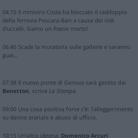
04:15 Il ministro Costa ha bloccato il raddoppio
della ferrovia Pescara-Bari a causa dei nidi
d’uccelli. Siamo un Paese morto!
06:40 Scade la moratoria sulle gallerie e saranno
guai…
07:38 Il nuovo ponte di Genova sarà gestito dai
Benetton
, scrive
La Stampa
.
09:00 Una cosa positiva forse c’è: l’alleggerimento
su danno erariale e abuso di ufficio.
10:15 Un’altra ideona:
Domenico Arcuri