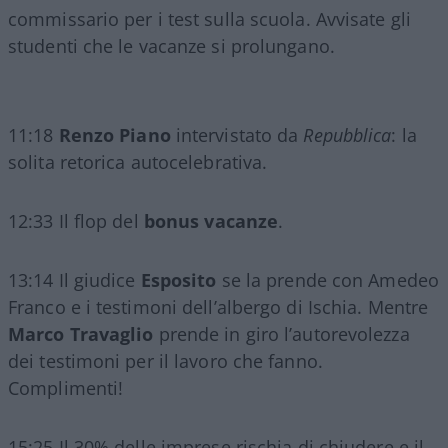
commissario per i test sulla scuola. Avvisate gli
studenti che le vacanze si prolungano.
11:18
Renzo Piano
intervistato da
Repubblica
: la
solita retorica autocelebrativa.
12:33 Il flop del
bonus vacanze
.
13:14 Il giudice
Esposito
se la prende con Amedeo
Franco e i testimoni dell’albergo di Ischia. Mentre
Marco Travaglio
prende in giro l’autorevolezza
dei testimoni per il lavoro che fanno.
Complimenti!
15:25 Il 30% delle imprese rischia di chiudere e il