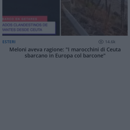
ESTERI
14.6k
Meloni aveva ragione: "I marocchini di Ceuta
sbarcano in Europa col barcone"