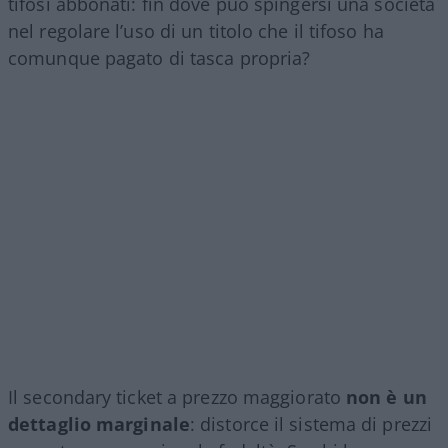
tifosi abbonati: fin dove può spingersi una società
nel regolare l’uso di un titolo che il tifoso ha
comunque pagato di tasca propria?
Il secondary ticket a prezzo maggiorato
non è un
dettaglio marginale
: distorce il sistema di prezzi