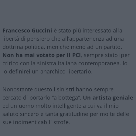
Francesco Guccini
è stato più interessato alla
libertà di pensiero che all’appartenenza ad una
dottrina politica, men che meno ad un partito.
Non ha mai votato per il PCI
, sempre stato iper
critico con la sinistra italiana contemporanea. Io
lo definirei un anarchico libertario.
Nonostante questo i sinistri hanno sempre
cercato di portarlo “a bottega”.
Un artista geniale
ed un uomo molto intelligente a cui va il mio
saluto sincero e tanta gratitudine per molte delle
sue indimenticabili strofe.