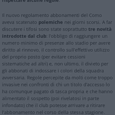
rispettare alcune regole
.
Il nuovo regolamento abbonamenti del Como
aveva scatenato
polemiche
nei giorni scorsi. A far
discutere i tifosi sono state soprattutto
tre novità
introdotte dal club
: l’obbligo di raggiungere un
numero minimo di presenze allo stadio per avere
diritto al rinnovo, il controllo sull’effettivo utilizzo
del proprio posto (per evitare cessioni
sistematiche ad altri) e, non ultimo, il divieto per
gli abbonati di indossare i colori della squadra
avversaria. Regole percepite da molti come troppo
invasive nei confronti di chi un titolo d’accesso lo
ha comunque pagato di tasca propria e che hanno
alimentato il sospetto (poi rivelatosi in parte
infondato) che il club potesse arrivare a ritirare
l’abbonamento nel corso della stessa stagione.