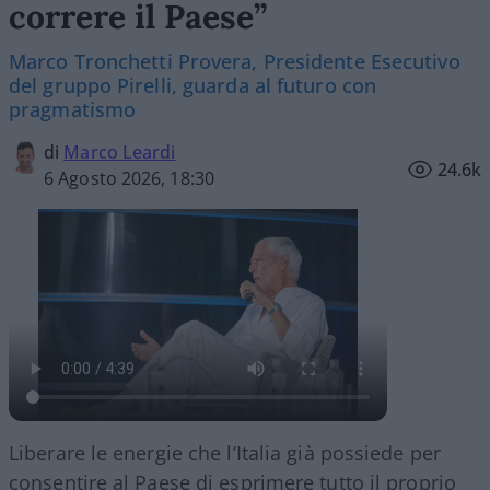
correre il Paese”
Marco Tronchetti Provera, Presidente Esecutivo
del gruppo Pirelli, guarda al futuro con
pragmatismo
di
Marco Leardi
24.6k
6 Agosto 2026, 18:30
Liberare le energie che l’Italia già possiede per
consentire al Paese di esprimere tutto il proprio