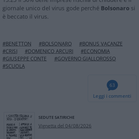
giornale unico del virus gode perché
Bolsonaro
si
è beccato il virus.
#BENETTON
#BOLSONARO
#BONUS VACANZE
#CRISI
#DOMENICO ARCURI
#ECONOMIA
#GIUSEPPE CONTE
#GOVERNO GIALLOROSSO
#SCUOLA
63
Leggi i commenti
SEDUTE SATIRICHE
Vignetta del 04/08/2026