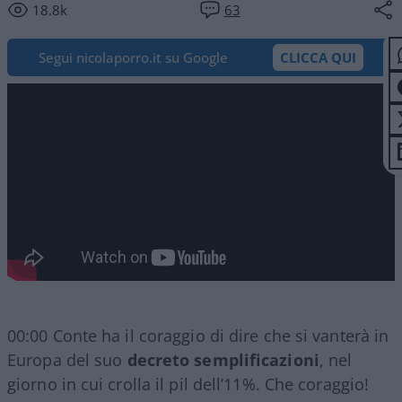
18.8k
63
Segui nicolaporro.it su Google
CLICCA QUI
00:00 Conte ha il coraggio di dire che si vanterà in
Europa del suo
decreto semplificazioni
, nel
giorno in cui crolla il pil dell’11%. Che coraggio!