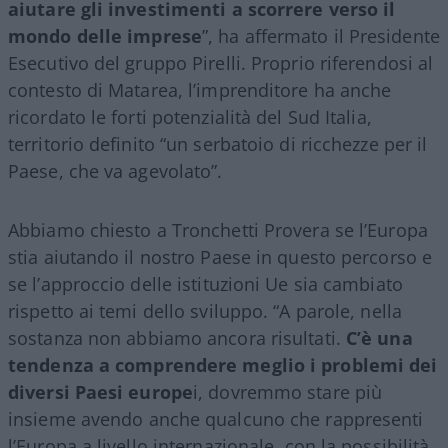
aiutare gli investimenti a scorrere verso il
mondo delle imprese
”, ha affermato il Presidente
Esecutivo del gruppo Pirelli. Proprio riferendosi al
contesto di Matarea, l’imprenditore ha anche
ricordato le forti potenzialità del Sud Italia,
territorio definito “un serbatoio di ricchezze per il
Paese, che va agevolato”.
Abbiamo chiesto a Tronchetti Provera se l’Europa
stia aiutando il nostro Paese in questo percorso e
se l’approccio delle istituzioni Ue sia cambiato
rispetto ai temi dello sviluppo. “A parole, nella
sostanza non abbiamo ancora risultati.
C’è una
tendenza a comprendere meglio i problemi dei
diversi Paesi europe
i, dovremmo stare più
insieme avendo anche qualcuno che rappresenti
l’Europa a livello internazionale, con la possibilità