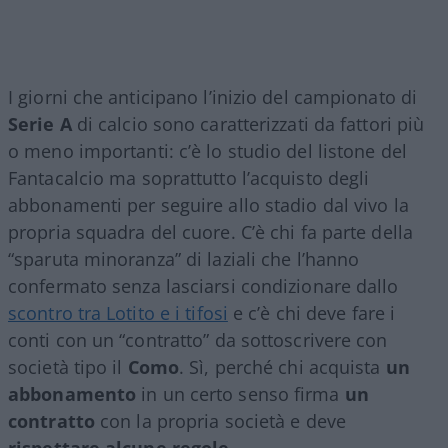
I giorni che anticipano l’inizio del campionato di
Serie A
di calcio sono caratterizzati da fattori più
o meno importanti: c’è lo studio del listone del
Fantacalcio ma soprattutto l’acquisto degli
abbonamenti per seguire allo stadio dal vivo la
propria squadra del cuore. C’è chi fa parte della
“sparuta minoranza” di laziali che l’hanno
confermato senza lasciarsi condizionare dallo
scontro tra Lotito e i tifosi
e c’è chi deve fare i
conti con un “contratto” da sottoscrivere con
società tipo il
Como
. Sì, perché chi acquista
un
abbonamento
in un certo senso firma
un
contratto
con la propria società e deve