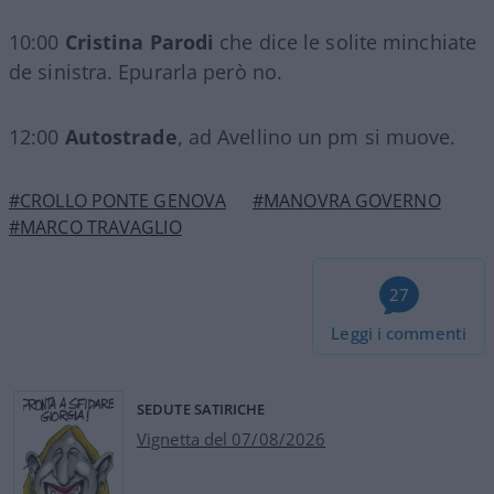
10:00
Cristina Parodi
che dice le solite minchiate
de sinistra. Epurarla però no.
12:00
Autostrade
, ad Avellino un pm si muove.
#CROLLO PONTE GENOVA
#MANOVRA GOVERNO
#MARCO TRAVAGLIO
27
Leggi i commenti
SEDUTE SATIRICHE
Vignetta del 07/08/2026