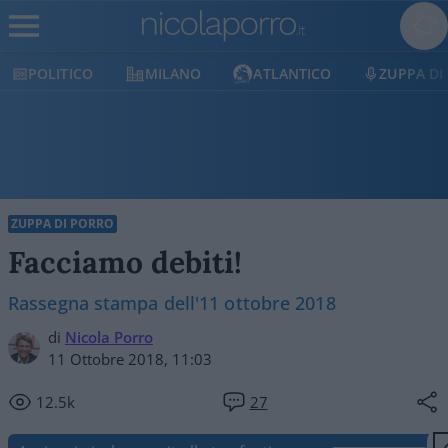
POLITICO
MILANO
ATLANTICO
ZUPPA DI
ZUPPA DI PORRO
Facciamo debiti!
Rassegna stampa dell'11 ottobre 2018
di
Nicola Porro
11 Ottobre 2018, 11:03
12.5k
27