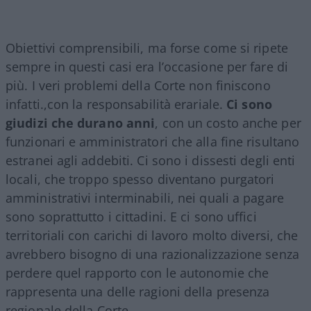
Obiettivi comprensibili, ma forse come si ripete
sempre in questi casi era l’occasione per fare di
più. I veri problemi della Corte non finiscono
infatti.,con la responsabilità erariale.
Ci sono
giudizi che durano anni
, con un costo anche per
funzionari e amministratori che alla fine risultano
estranei agli addebiti. Ci sono i dissesti degli enti
locali, che troppo spesso diventano purgatori
amministrativi interminabili, nei quali a pagare
sono soprattutto i cittadini. E ci sono uffici
territoriali con carichi di lavoro molto diversi, che
avrebbero bisogno di una razionalizzazione senza
perdere quel rapporto con le autonomie che
rappresenta una delle ragioni della presenza
regionale della Corte.