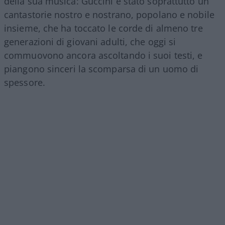
della sua musica: Guccini è stato soprattutto un
cantastorie nostro e nostrano, popolano e nobile
insieme, che ha toccato le corde di almeno tre
generazioni di giovani adulti, che oggi si
commuovono ancora ascoltando i suoi testi, e
piangono sinceri la scomparsa di un uomo di
spessore.