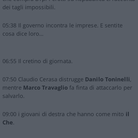
dei tagli impossibili.
05:38 Il governo incontra le imprese. E sentite
cosa dice loro…
06:55 Il cretino di giornata.
07:50 Claudio Cerasa distrugge
Danilo Toninelli
,
mentre
Marco Travaglio
fa finta di attaccarlo per
salvarlo.
09:00 i giovani di destra che hanno come mito
il
Che
.