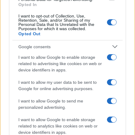
Opted In
vengono spesi i suoi soldi. Machiavelli,
probabilmente, avrebbe capito anche questo.
I want to opt-out of Collection, Use,
Retention, Sale, and/or Sharing of my
Personal Data that Is Unrelated with the
Purposes for which it was collected.
Opted Out
Google consents
I want to allow Google to enable storage
related to advertising like cookies on web or
device identifiers in apps.
I want to allow my user data to be sent to
Google for online advertising purposes.
I want to allow Google to send me
personalized advertising.
Luigi Bisignani per Il Tempo, 8 agosto 2026
I want to allow Google to enable storage
related to analytics like cookies on web or
device identifiers in apps.