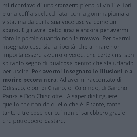
mi ricordavo di una stanzetta piena di vinili e libri
e una cuffia spelacchiata, con la gommapiuma a
vista, ma da cui la sua voce usciva come un
sogno. E gli avrei detto grazie ancora per avermi
dato le parole quando non le trovavo. Per avermi
insegnato cosa sia la libertà, che al mare non
importa essere azzurro o verde, che certe crisi son
soltanto segno di qualcosa dentro che sta urlando
per uscire.
Per avermi insegnato le illusioni e a
morire pecora nera
. Ad avermi raccontato di
Odisseo, e poi di Cirano, di Colombo, di Sancho
Panza e Don Chisciotte. A saper distinguere
quello che non da quello che è. E tante, tante,
tante altre cose per cui non ci sarebbero grazie
che potrebbero bastare.