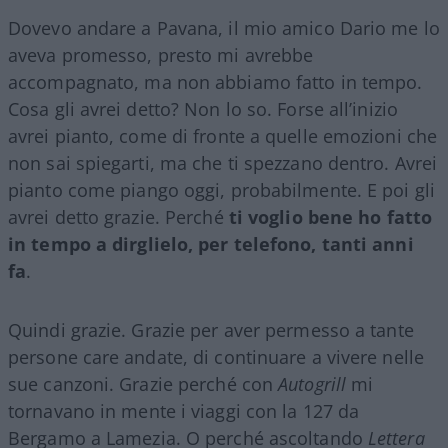
Dovevo andare a Pavana, il mio amico Dario me lo
aveva promesso, presto mi avrebbe
accompagnato, ma non abbiamo fatto in tempo.
Cosa gli avrei detto? Non lo so. Forse all’inizio
avrei pianto, come di fronte a quelle emozioni che
non sai spiegarti, ma che ti spezzano dentro. Avrei
pianto come piango oggi, probabilmente. E poi gli
avrei detto grazie. Perché
ti voglio bene ho fatto
in tempo a dirglielo, per telefono, tanti anni
fa
.
Quindi grazie. Grazie per aver permesso a tante
persone care andate, di continuare a vivere nelle
sue canzoni. Grazie perché con
Autogrill
mi
tornavano in mente i viaggi con la 127 da
Bergamo a Lamezia. O perché ascoltando
Lettera