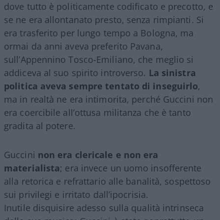
dove tutto è politicamente codificato e precotto, e
se ne era allontanato presto, senza rimpianti. Si
era trasferito per lungo tempo a Bologna, ma
ormai da anni aveva preferito Pavana,
sull’Appennino Tosco-Emiliano, che meglio si
addiceva al suo spirito introverso.
La sinistra
politica aveva sempre tentato di inseguirlo
,
ma in realtà ne era intimorita, perché Guccini non
era coercibile all’ottusa militanza che è tanto
gradita al potere.
Guccini
non era clericale e non era
materialista
; era invece un uomo insofferente
alla retorica e refrattario alle banalità, sospettoso
sui privilegi e irritato dall’ipocrisia.
Inutile disquisire adesso sulla qualità intrinseca