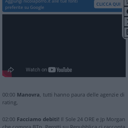
Aggiungi nicolaporro.it alle tue fonti
CLICCA QUI
preferite su Google
00:00
Manovra
, tutti hanno paura delle agenzie di
rating,
02:00
Facciamo debiti!
Il Sole 24 ORE e Jp Morgan
che compra BTp. Perotti su Repubblica ci racconta