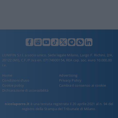
LUNIFIN S.r.l. a socio unico. Sede legale Milano, Largo F. Richini, 2/A,
20122 (MI), C.F./P.Iva en. 07174900154, REA cap. soc. euro 10.000,00
i.v.
Home
Advertising
Condizioni d’uso
Privacy Policy
Cookie policy
Cambia il consenso ai cookie
Dichiarazione di accessibilità
nicolaporro.it
è una testata registrata il 20 aprile 2021 al n. 94 del
registro della Stampa del Tribunale di Milano.