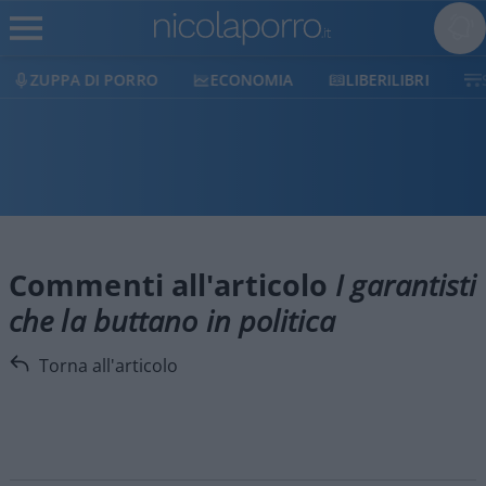
ZUPPA DI PORRO
ECONOMIA
LIBERILIBRI
Commenti all'articolo
I garantisti
che la buttano in politica
Torna all'articolo