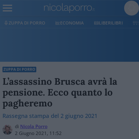
ZUPPA DI PORRO
ECONOMIA
LIBERILIBRI
ZUPPA DI PORRO
L’assassino Brusca avrà la
pensione. Ecco quanto lo
pagheremo
Rassegna stampa del 2 giugno 2021
di
Nicola Porro
2 Giugno 2021, 11:52