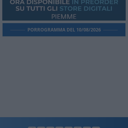
PORROGRAMMA DEL 10/08/2026