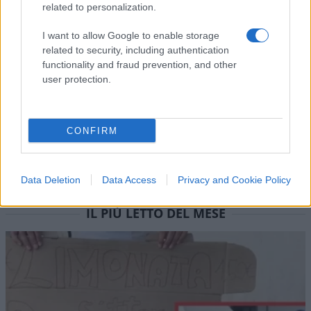
related to personalization.
Vai all'archivio delle vignette
I want to allow Google to enable storage
related to security, including authentication
functionality and fraud prevention, and other
user protection.
CONFIRM
Data Deletion
Data Access
Privacy and Cookie Policy
IL PIÙ LETTO DEL MESE