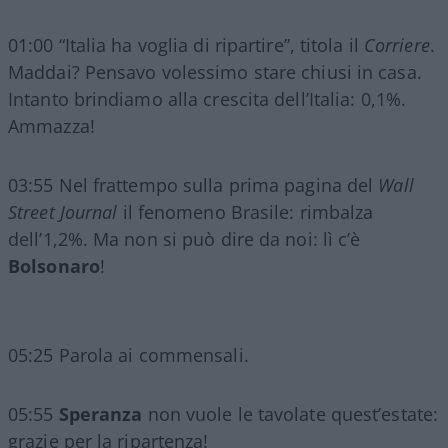
01:00 “Italia ha voglia di ripartire”, titola il
Corriere
.
Maddai? Pensavo volessimo stare chiusi in casa.
Intanto brindiamo alla crescita dell’Italia: 0,1%.
Ammazza!
03:55 Nel frattempo sulla prima pagina del
Wall
Street Journal
il fenomeno Brasile: rimbalza
dell’1,2%. Ma non si può dire da noi: lì c’è
Bolsonaro
!
05:25 Parola ai commensali.
05:55
Speranza
non vuole le tavolate quest’estate:
grazie per la ripartenza!