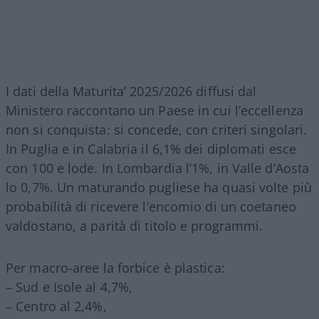
I dati della Maturita’ 2025/2026 diffusi dal
Ministero raccontano un Paese in cui l’eccellenza
non si conquista: si concede, con criteri singolari.
In Puglia e in Calabria il 6,1% dei diplomati esce
con 100 e lode. In Lombardia l’1%, in Valle d’Aosta
lo 0,7%. Un maturando pugliese ha quasi volte più
probabilità di ricevere l’encomio di un coetaneo
valdostano, a parità di titolo e programmi.
Per macro-aree la forbice è plastica:
– Sud e Isole al 4,7%,
– Centro al 2,4%,