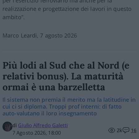
per l’esercizio ferroviario ma anche per la
realizzazione e progettazione dei lavori in questo
ambito”.
Marco Leardi, 7 agosto 2026
Più lodi al Sud che al Nord (e
relativi bonus). La maturità
ormai è una barzelletta
Il sistema non premia il merito ma la latitudine in
cui ci si diploma. Troppi prof interni: di fatto
auto-valutano il loro insegnamento
di
Giulio Alfredo Galetti
2k
16
7 Agosto 2026, 18:00