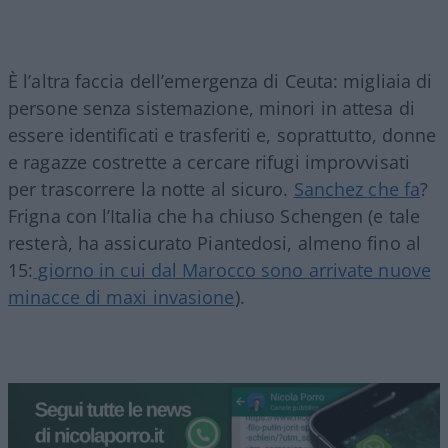
È l’altra faccia dell’emergenza di Ceuta: migliaia di
persone senza sistemazione, minori in attesa di
essere identificati e trasferiti e, soprattutto, donne
e ragazze costrette a cercare rifugi improvvisati
per trascorrere la notte al sicuro.
Sanchez che fa
?
Frigna con l’Italia che ha chiuso Schengen (e tale
resterà, ha assicurato Piantedosi, almeno fino al
15:
giorno in cui dal Marocco sono arrivate nuove
minacce di maxi invasione
).