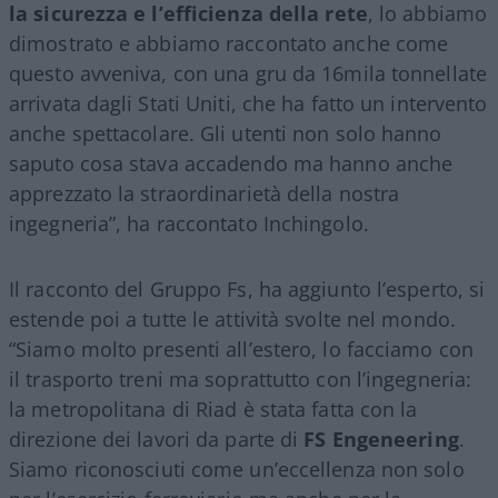
la sicurezza e l’efficienza della rete
, lo abbiamo
dimostrato e abbiamo raccontato anche come
questo avveniva, con una gru da 16mila tonnellate
arrivata dagli Stati Uniti, che ha fatto un intervento
anche spettacolare. Gli utenti non solo hanno
saputo cosa stava accadendo ma hanno anche
apprezzato la straordinarietà della nostra
ingegneria”, ha raccontato Inchingolo.
Il racconto del Gruppo Fs, ha aggiunto l’esperto, si
estende poi a tutte le attività svolte nel mondo.
“Siamo molto presenti all’estero, lo facciamo con
il trasporto treni ma soprattutto con l’ingegneria:
la metropolitana di Riad è stata fatta con la
direzione dei lavori da parte di
FS Engeneering
.
Siamo riconosciuti come un’eccellenza non solo