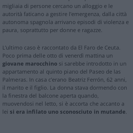
migliaia di persone cercano un alloggio e le
autorità faticano a gestire l’emergenza, dalla città
autonoma spagnola arrivano episodi di violenza e
paura, soprattutto per donne e ragazze.
L’ultimo caso è raccontato da El Faro de Ceuta.
Poco prima delle otto di venerdì mattina un
giovane marocchino
si sarebbe introdotto in un
appartamento al quinto piano del Paseo de las
Palmeras. In casa c’erano Beatriz Ferrón, 62 anni,
il marito e il figlio. La donna stava dormendo con
la finestra del balcone aperta quando,
muovendosi nel letto, si è accorta che accanto a
lei
si era infilato uno sconosciuto in mutande
.