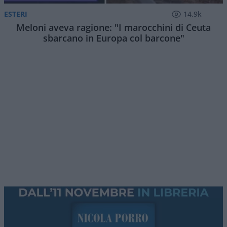
ESTERI
14.9k
Meloni aveva ragione: "I marocchini di Ceuta
sbarcano in Europa col barcone"