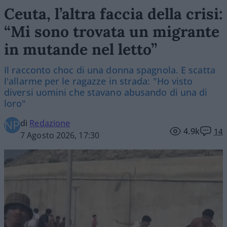
Ceuta, l’altra faccia della crisi:
“Mi sono trovata un migrante
in mutande nel letto”
Il racconto choc di una donna spagnola. E scatta
l'allarme per le ragazze in strada: "Ho visto
diversi uomini che stavano abusando di una di
loro"
di
Redazione
4.9k
14
7 Agosto 2026, 17:30