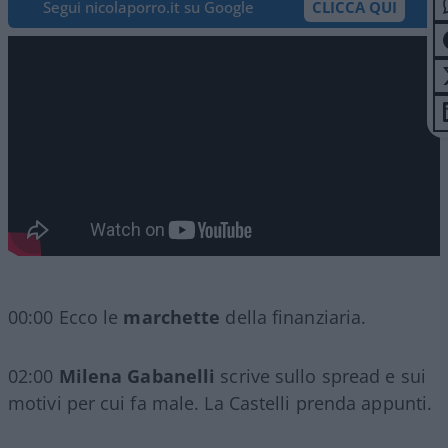
Segui nicolaporro.it su Google
CLICCA QUI
00:00 Ecco le
marchette
della finanziaria.
02:00
Milena Gabanelli
scrive sullo spread e sui
motivi per cui fa male. La Castelli prenda appunti.