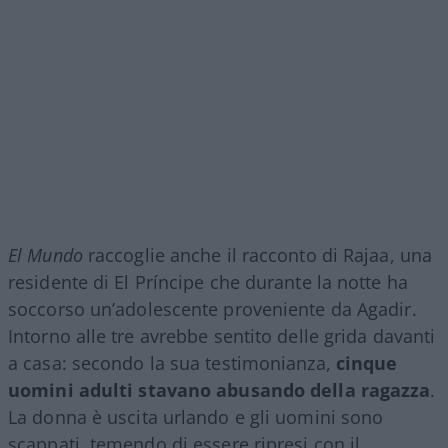
El Mundo
raccoglie anche il racconto di Rajaa, una
residente di El Príncipe che durante la notte ha
soccorso un’adolescente proveniente da Agadir.
Intorno alle tre avrebbe sentito delle grida davanti
a casa: secondo la sua testimonianza,
cinque
uomini adulti stavano abusando della ragazza
.
La donna è uscita urlando e gli uomini sono
scappati, temendo di essere ripresi con il