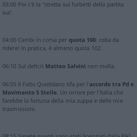
03:00 Poi c’è la “stretta sui furbetti della partita
Iva”.
04:00 Cambi in corsa per
quota 100
: roba da
ridere! In pratica, è almeno quota 102.
06:10 Sul deficit
Matteo Salvini
non molla.
06:55 Il Fatto Quotidano tifa per l’
accordo tra Pd e
Movimento 5 Stelle
. Un orrore per l’Italia che
farebbe la fortuna della mia zuppa e delle mie
trasmissioni.
08:15 Sapete quanti sono stati licenziati dalla PA?