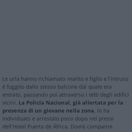
Le urla hanno richiamato marito e figlio e l’intruso
è fuggito dallo stesso balcone dal quale era
entrato, passando poi attraverso i tetti degli edifici
vicini.
La Policía Nacional, già allertata per la
presenza di un giovane nella zona
, lo ha
individuato e arrestato poco dopo nei pressi
dell’Hotel Puerta de África. Dovrà comparire