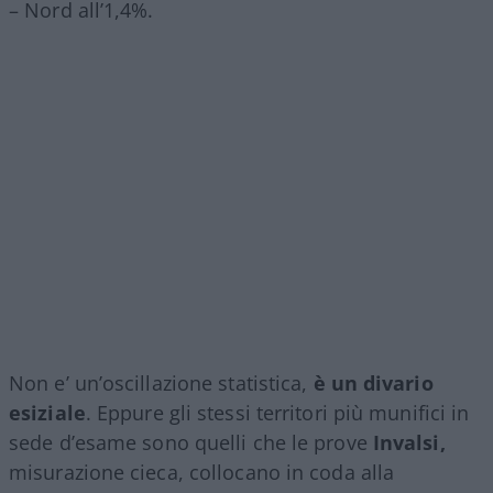
– Nord all’1,4%.
Non e’ un’oscillazione statistica,
è un divario
esiziale
. Eppure gli stessi territori più munifici in
sede d’esame sono quelli che le prove
Invalsi,
misurazione cieca, collocano in coda alla