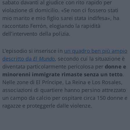
sabato davanti al giudice con rito rapido per
violazione di domicilio. «Se non ci fossero stati
mio marito e mio figlio sarei stata indifesa», ha
raccontato Ferrón, elogiando la rapidità
dell’intervento della polizia.
L’episodio si inserisce in
un quadro ben più ampio
descritto da
El Mundo
, secondo cui la situazione è
diventata particolarmente pericolosa per
donne e
minorenni immigrate rimaste senza un tetto
.
Nelle zone di El Príncipe, La Reina e Los Rosales,
associazioni di quartiere hanno persino attrezzato
un campo da calcio per ospitare circa 150 donne e
ragazze e proteggerle dalle violenze.