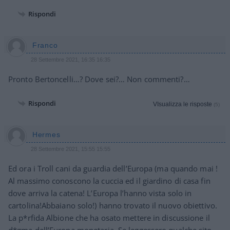
Rispondi
Franco
28 Settembre 2021, 16:35 16:35
Pronto Bertoncelli…? Dove sei?… Non commenti?…
Rispondi
VIsualizza le risposte
(5)
Hermes
28 Settembre 2021, 15:55 15:55
Ed ora i Troll cani da guardia dell’Europa (ma quando mai !
Al massimo conoscono la cuccia ed il giardino di casa fin
dove arriva la catena! L’Europa l’hanno vista solo in
cartolina!Abbaiano solo!) hanno trovato il nuovo obiettivo.
La p*rfida Albione che ha osato mettere in discussione il