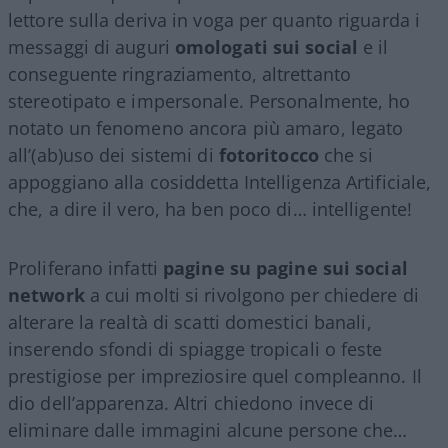
lettore sulla deriva in voga per quanto riguarda i
messaggi di auguri
omologati sui social
e il
conseguente ringraziamento, altrettanto
stereotipato e impersonale. Personalmente, ho
notato un fenomeno ancora più amaro, legato
all’(ab)uso dei sistemi di
fotoritocco
che si
appoggiano alla cosiddetta Intelligenza Artificiale,
che, a dire il vero, ha ben poco di… intelligente!
Proliferano infatti
pagine su pagine sui social
network
a cui molti si rivolgono per chiedere di
alterare la realtà di scatti domestici banali,
inserendo sfondi di spiagge tropicali o feste
prestigiose per impreziosire quel compleanno. Il
dio dell’apparenza. Altri chiedono invece di
eliminare dalle immagini alcune persone che…