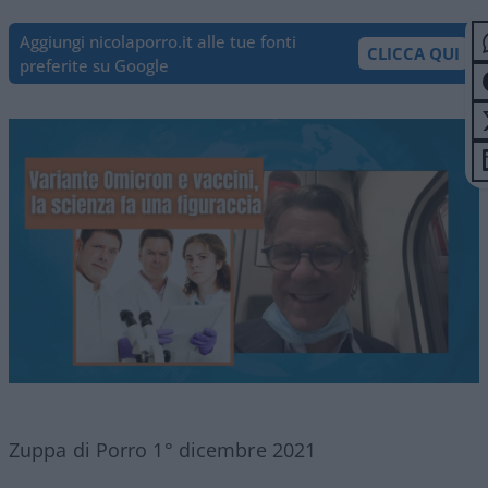
Aggiungi nicolaporro.it alle tue fonti
CLICCA QUI
preferite su Google
Zuppa di Porro 1° dicembre 2021