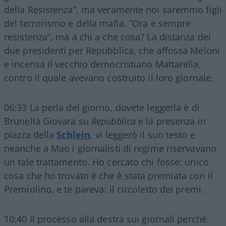
della Resistenza”, ma veramente noi saremmo figli
del terrorismo e della mafia. “Ora e sempre
resistenza”, ma a chi a che cosa? La distanza dei
due presidenti per Repubblica, che affossa Meloni
e incensa il vecchio democristiano Mattarella,
contro il quale avevano costruito il loro giornale.
06:33 La perla del giorno, dovete leggerla è di
Brunella Giovara su
Repubblica
e la presenza in
piazza della
Schlein
, vi leggerò il suo testo e
neanche a Mao i giornalisti di regime riservavano
un tale trattamento. Ho cercato chi fosse: unico
cosa che ho trovato è che è stata premiata con il
Premiolino, e te pareva: il circoletto dei premi.
10:40 Il processo alla destra sui giornali perché