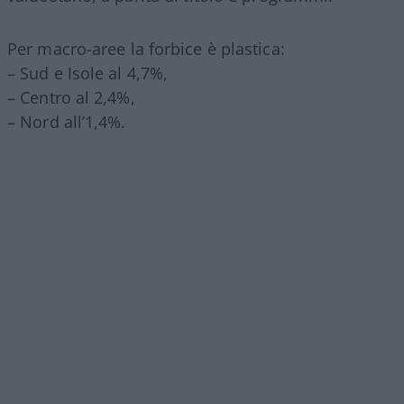
Per macro-aree la forbice è plastica:
– Sud e Isole al 4,7%,
– Centro al 2,4%,
– Nord all’1,4%.