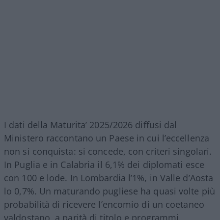
I dati della Maturita’ 2025/2026 diffusi dal
Ministero raccontano un Paese in cui l’eccellenza
non si conquista: si concede, con criteri singolari.
In Puglia e in Calabria il 6,1% dei diplomati esce
con 100 e lode. In Lombardia l’1%, in Valle d’Aosta
lo 0,7%. Un maturando pugliese ha quasi volte più
probabilità di ricevere l’encomio di un coetaneo
valdostano, a parità di titolo e programmi.