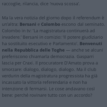
raccoglie, rilancia, dice ‘nuova scossa’.
Ma la vera notizia del giorno dopo il referendum è
un’altra:
Bersani
e
Colombo
escono dal seminato.
Colombo in tv: ‘La magistratura continuerà ad
invadere.’ Bersani in comizio: ‘Il potere giudiziario
ha sostituito esecutivo e Parlamento’.
Benvenuti
nella Repubblica delle Toghe
— anche se alcuni
preferiscono chiamarla democrazia. Gasparri
lascia per Craxi. Il procuratore D’Amato prova a
smorzare: dialogo, dialogo, dialogo. Ma il club
verdurin della magistratura progressista ha già
incassato la vittoria referendaria e non ha
intenzione di fermarsi. Le cose andavano così
bene: perché rovinare tutto con un accordo?