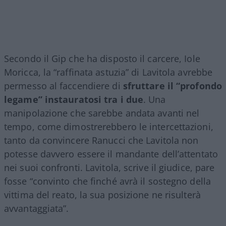
Secondo il Gip che ha disposto il carcere, Iole
Moricca, la “raffinata astuzia” di Lavitola avrebbe
permesso al faccendiere di
sfruttare il “profondo
legame” instauratosi tra i due
. Una
manipolazione che sarebbe andata avanti nel
tempo, come dimostrerebbero le intercettazioni,
tanto da convincere Ranucci che Lavitola non
potesse davvero essere il mandante dell’attentato
nei suoi confronti. Lavitola, scrive il giudice, pare
fosse “convinto che finché avrà il sostegno della
vittima del reato, la sua posizione ne risulterà
avvantaggiata”.