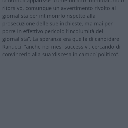
la bomba apparisse “come un atto intimidatorio o
ritorsivo, comunque un avvertimento rivolto al
giornalista per intimorirlo rispetto alla
prosecuzione delle sue inchieste, ma mai per
porre in effettivo pericolo l’incolumità del
giornalista”. La speranza era quella di candidare
Ranucci, “anche nei mesi successivi, cercando di
convincerlo alla sua ‘discesa in campo’ politico”.