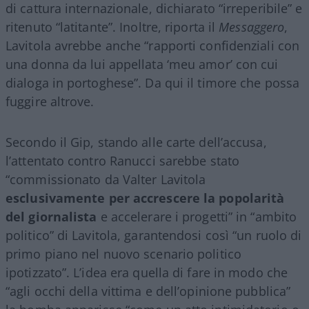
di cattura internazionale, dichiarato “irreperibile” e
ritenuto “latitante”. Inoltre, riporta il
Messaggero
,
Lavitola avrebbe anche “rapporti confidenziali con
una donna da lui appellata ‘meu amor’ con cui
dialoga in portoghese”. Da qui il timore che possa
fuggire altrove.
Secondo il Gip, stando alle carte dell’accusa,
l’attentato contro Ranucci sarebbe stato
“commissionato da Valter Lavitola
esclusivamente per accrescere la popolarità
del giornalista
e accelerare i progetti” in “ambito
politico” di Lavitola, garantendosi così “un ruolo di
primo piano nel nuovo scenario politico
ipotizzato”. L’idea era quella di fare in modo che
“agli occhi della vittima e dell’opinione pubblica”