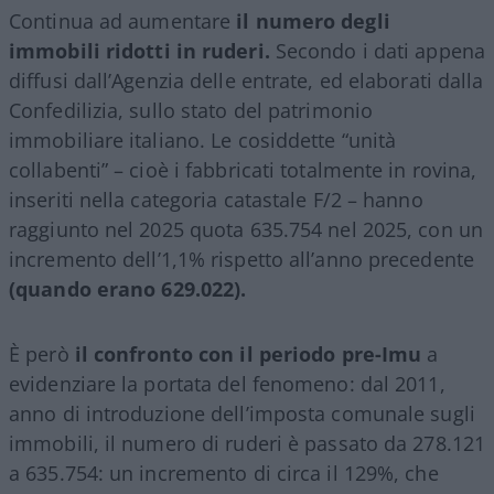
Continua ad aumentare
il numero degli
immobili ridotti in ruderi.
Secondo i dati appena
diffusi dall’Agenzia delle entrate, ed elaborati dalla
Confedilizia, sullo stato del patrimonio
immobiliare italiano. Le cosiddette “unità
collabenti” – cioè i fabbricati totalmente in rovina,
inseriti nella categoria catastale F/2 – hanno
raggiunto nel 2025 quota 635.754 nel 2025, con un
incremento dell’1,1% rispetto all’anno precedente
(quando erano 629.022).
È però
il confronto con il periodo pre-Imu
a
evidenziare la portata del fenomeno: dal 2011,
anno di introduzione dell’imposta comunale sugli
immobili, il numero di ruderi è passato da 278.121
a 635.754: un incremento di circa il 129%, che