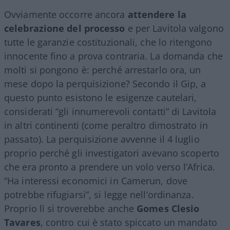
Ovviamente occorre ancora
attendere la
celebrazione del processo
e per Lavitola valgono
tutte le garanzie costituzionali, che lo ritengono
innocente fino a prova contraria. La domanda che
molti si pongono è: perché arrestarlo ora, un
mese dopo la perquisizione? Secondo il Gip, a
questo punto esistono le esigenze cautelari,
considerati “gli innumerevoli contatti” di Lavitola
in altri continenti (come peraltro dimostrato in
passato). La perquisizione avvenne il 4 luglio
proprio perché gli investigatori avevano scoperto
che era pronto a prendere un volo verso l’Africa.
“Ha interessi economici in Camerun, dove
potrebbe rifugiarsi”, si legge nell’ordinanza.
Proprio lì si troverebbe anche
Gomes Clesio
Tavares
, contro cui è stato spiccato un mandato