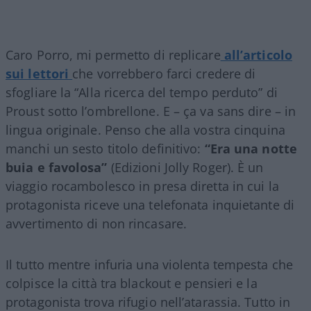
Caro Porro, mi permetto di replicare
all’articolo
sui lettori
che vorrebbero farci credere di
sfogliare la “Alla ricerca del tempo perduto” di
Proust sotto l’ombrellone. E – ça va sans dire – in
lingua originale. Penso che alla vostra cinquina
manchi un sesto titolo definitivo:
“Era una notte
buia e favolosa”
(Edizioni Jolly Roger). È un
viaggio rocambolesco in presa diretta in cui la
protagonista riceve una telefonata inquietante di
avvertimento di non rincasare.
Il tutto mentre infuria una violenta tempesta che
colpisce la città tra blackout e pensieri e la
protagonista trova rifugio nell’atarassia. Tutto in