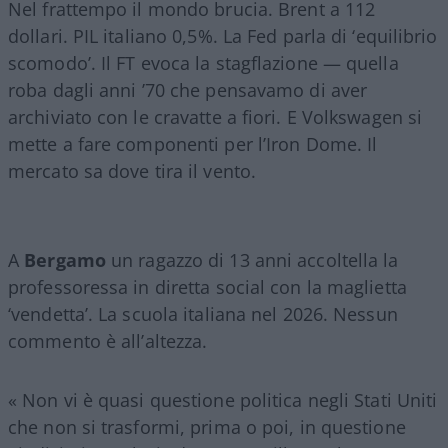
Nel frattempo il mondo brucia. Brent a 112
dollari. PIL italiano 0,5%. La Fed parla di ‘equilibrio
scomodo’. Il FT evoca la stagflazione — quella
roba dagli anni ’70 che pensavamo di aver
archiviato con le cravatte a fiori. E Volkswagen si
mette a fare componenti per l’Iron Dome. Il
mercato sa dove tira il vento.
A
Bergamo
un ragazzo di 13 anni accoltella la
professoressa in diretta social con la maglietta
‘vendetta’. La scuola italiana nel 2026. Nessun
commento è all’altezza.
« Non vi è quasi questione politica negli Stati Uniti
che non si trasformi, prima o poi, in questione