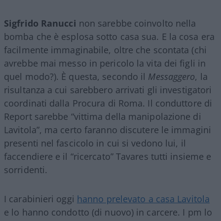
Sigfrido
Ranucci
non sarebbe coinvolto nella
bomba che è esplosa sotto casa sua. E la cosa era
facilmente immaginabile, oltre che scontata (chi
avrebbe mai messo in pericolo la vita dei figli in
quel modo?). È questa, secondo il
Messaggero
, la
risultanza a cui sarebbero arrivati gli investigatori
coordinati dalla Procura di Roma. Il conduttore di
Report sarebbe “vittima della manipolazione di
Lavitola”, ma certo faranno discutere le immagini
presenti nel fascicolo in cui si vedono lui, il
faccendiere e il “ricercato” Tavares tutti insieme e
sorridenti.
I carabinieri oggi
hanno prelevato a casa Lavitola
e lo hanno condotto (di nuovo) in carcere. I pm lo