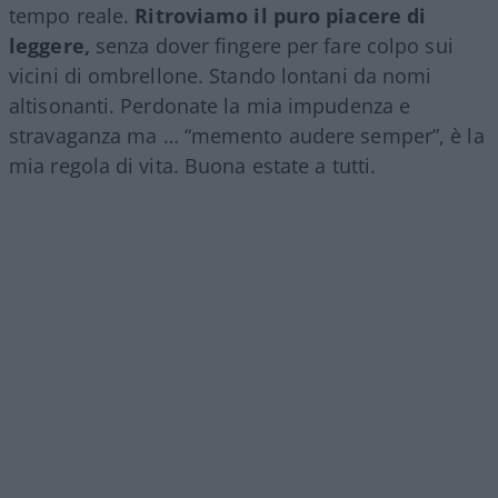
tempo reale.
Ritroviamo il puro piacere di
leggere,
senza dover fingere per fare colpo sui
vicini di ombrellone. Stando lontani da nomi
altisonanti. Perdonate la mia impudenza e
stravaganza ma … “memento audere semper”, è la
mia regola di vita. Buona estate a tutti.