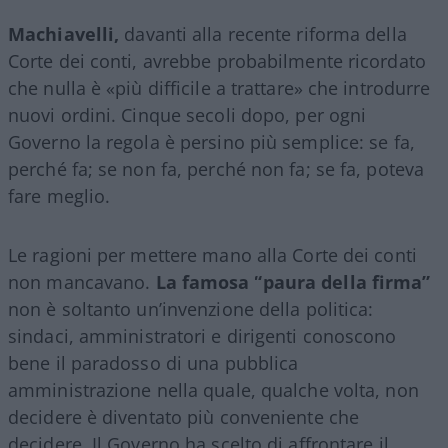
Machiavelli,
davanti alla recente riforma della
Corte dei conti, avrebbe probabilmente ricordato
che nulla è «più difficile a trattare» che introdurre
nuovi ordini. Cinque secoli dopo, per ogni
Governo la regola è persino più semplice: se fa,
perché fa; se non fa, perché non fa; se fa, poteva
fare meglio.
Le ragioni per mettere mano alla Corte dei conti
non mancavano.
La famosa “paura della firma”
non è soltanto un’invenzione della politica:
sindaci, amministratori e dirigenti conoscono
bene il paradosso di una pubblica
amministrazione nella quale, qualche volta, non
decidere è diventato più conveniente che
decidere. Il Governo ha scelto di affrontare il