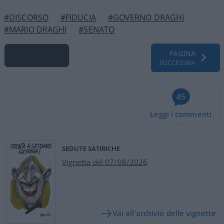
#DISCORSO
#FIDUCIA
#GOVERNO DRAGHI
#MARIO DRAGHI
#SENATO
Pagina
PAGINA
Precedente
SUCCESSIVA
45
Leggi i commenti
SEDUTE SATIRICHE
Vignetta del 07/08/2026
Vai all'archivio delle vignette