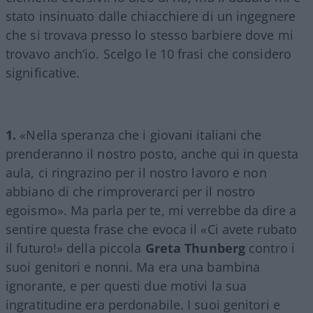
stato insinuato dalle chiacchiere di un ingegnere
che si trovava presso lo stesso barbiere dove mi
trovavo anch’io. Scelgo le 10 frasi che considero
significative.
1.
«Nella speranza che i giovani italiani che
prenderanno il nostro posto, anche qui in questa
aula, ci ringrazino per il nostro lavoro e non
abbiano di che rimproverarci per il nostro
egoismo». Ma parla per te, mi verrebbe da dire a
sentire questa frase che evoca il «Ci avete rubato
il futuro!» della piccola
Greta Thunberg
contro i
suoi genitori e nonni. Ma era una bambina
ignorante, e per questi due motivi la sua
ingratitudine era perdonabile. I suoi genitori e