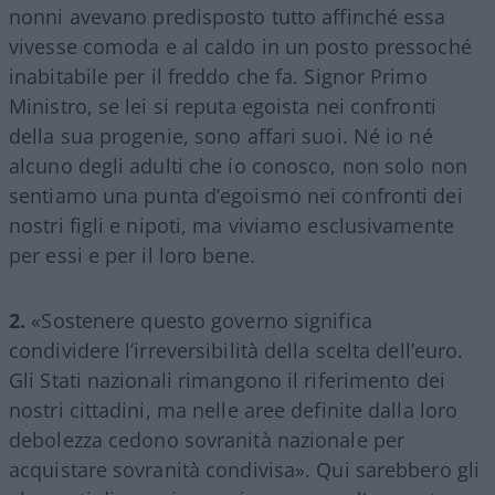
nonni avevano predisposto tutto affinché essa
vivesse comoda e al caldo in un posto pressoché
inabitabile per il freddo che fa. Signor Primo
Ministro, se lei si reputa egoista nei confronti
della sua progenie, sono affari suoi. Né io né
alcuno degli adulti che io conosco, non solo non
sentiamo una punta d’egoismo nei confronti dei
nostri figli e nipoti, ma viviamo esclusivamente
per essi e per il loro bene.
2.
«Sostenere questo governo significa
condividere l’irreversibilità della scelta dell’euro.
Gli Stati nazionali rimangono il riferimento dei
nostri cittadini, ma nelle aree definite dalla loro
debolezza cedono sovranità nazionale per
acquistare sovranità condivisa». Qui sarebbero gli