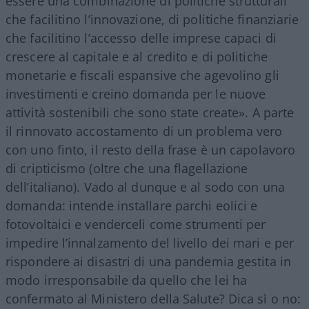
essere una combinazione di politiche strutturali
che facilitino l’innovazione, di politiche finanziarie
che facilitino l’accesso delle imprese capaci di
crescere al capitale e al credito e di politiche
monetarie e fiscali espansive che agevolino gli
investimenti e creino domanda per le nuove
attività sostenibili che sono state create». A parte
il rinnovato accostamento di un problema vero
con uno finto, il resto della frase è un capolavoro
di cripticismo (oltre che una flagellazione
dell’italiano). Vado al dunque e al sodo con una
domanda: intende installare parchi eolici e
fotovoltaici e venderceli come strumenti per
impedire l’innalzamento del livello dei mari e per
rispondere ai disastri di una pandemia gestita in
modo irresponsabile da quello che lei ha
confermato al Ministero della Salute? Dica sì o no: