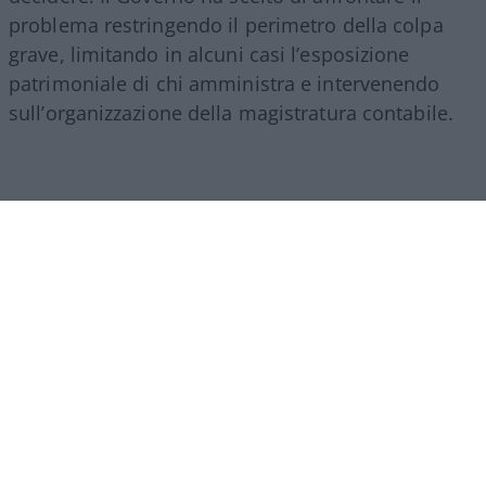
problema restringendo il perimetro della colpa
grave, limitando in alcuni casi l’esposizione
patrimoniale di chi amministra e intervenendo
sull’organizzazione della magistratura contabile.
Obiettivi comprensibili, ma forse come si ripete