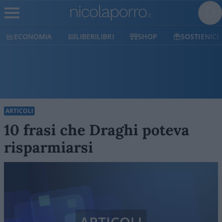
ECONOMIA
LIBERILIBRI
SHOP
SOSTIENICI
ARTICOLI
10 frasi che Draghi poteva
risparmiarsi