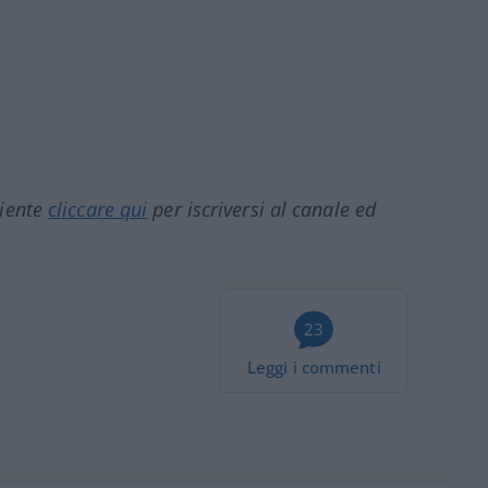
ciente
cliccare qui
per iscriversi al canale ed
23
Leggi i commenti