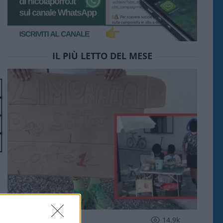
IL PIÙ LETTO DEL MESE
SOCIETÀ
14.9k