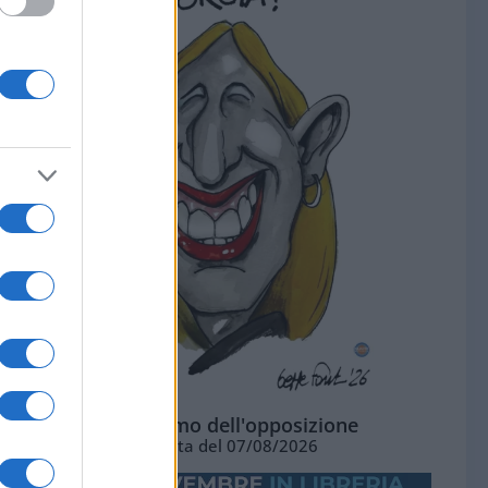
L'ottimismo dell'opposizione
Vignetta del 07/08/2026