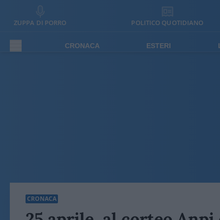
ZUPPA DI PORRO
POLITICO QUOTIDIANO
CRONACA
ESTERI
CRONACA
25 aprile, al corteo Anp