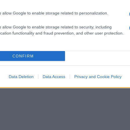
omento, mentre le celebrazioni sono
o allow Google to enable storage related to personalization.
o allow Google to enable storage related to security, including
cation functionality and fraud prevention, and other user protection.
CONFIRM
Data Deletion
Data Access
Privacy and Cookie Policy