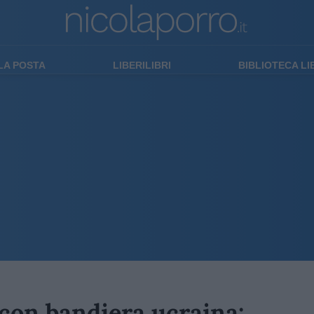
LA POSTA
LIBERILIBRI
BIBLIOTECA L
i con bandiera ucraina: