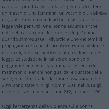
cambia il profilo a seconda dei generi. Uccidere
un maschio, una femmina, un vecchio o un bimbo
è uguale. Creare reati di ad hoc è assurdo se la
legge vale per tutti. Una norma assurda anche
nell’inefficacia come deterrente. Un po’ come
quando s’introdusse il divorzio e uno dei temi di
propaganda era che si sarebbero evitate violenze
e omicidi, tutto si sarebbe risolto civilmente per
legge. Le statistiche in tal senso sono solo
peggiorate perché è stata minata l’essenza del
matrimonio. Per chi non guarda le puntate della
serie, ma solo i trailer: le donne assassinate nel
2019 sono state 111, gli uomini 204, nel 2018 gli
uomini assassinati sono stati 212, le donne 130.
Oggi l’emergenza della violenza sulle donne