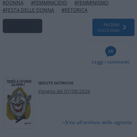
#DONNA
#FEMMINICIDIO
#FEMMINISMO
#FESTA DELLE DONNA
#RETORICA
Pagina
PAGINA
Precedente
SUCCESSIVA
48
Leggi i commenti
SEDUTE SATIRICHE
Vignetta del 07/08/2026
Vai all'archivio delle vignette