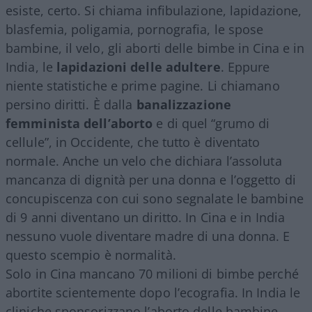
esiste, certo. Si chiama infibulazione, lapidazione,
blasfemia, poligamia, pornografia, le spose
bambine, il velo, gli aborti delle bimbe in Cina e in
India, le
lapidazioni delle adultere
. Eppure
niente statistiche e prime pagine. Li chiamano
persino diritti. È dalla
banalizzazione
femminista dell’aborto
e di quel “grumo di
cellule”, in Occidente, che tutto è diventato
normale. Anche un velo che dichiara l’assoluta
mancanza di dignità per una donna e l’oggetto di
concupiscenza con cui sono segnalate le bambine
di 9 anni diventano un diritto. In Cina e in India
nessuno vuole diventare madre di una donna. E
questo scempio è normalità.
Solo in Cina mancano 70 milioni di bimbe perché
abortite scientemente dopo l’ecografia. In India le
cliniche sponsorizzano l’aborto delle bambine