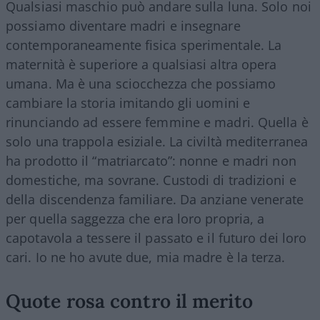
Qualsiasi maschio può andare sulla luna. Solo noi
possiamo diventare madri e insegnare
contemporaneamente fisica sperimentale. La
maternità è superiore a qualsiasi altra opera
umana. Ma è una sciocchezza che possiamo
cambiare la storia imitando gli uomini e
rinunciando ad essere femmine e madri. Quella è
solo una trappola esiziale. La civiltà mediterranea
ha prodotto il “matriarcato”: nonne e madri non
domestiche, ma sovrane. Custodi di tradizioni e
della discendenza familiare. Da anziane venerate
per quella saggezza che era loro propria, a
capotavola a tessere il passato e il futuro dei loro
cari. Io ne ho avute due, mia madre è la terza.
Quote rosa contro il merito