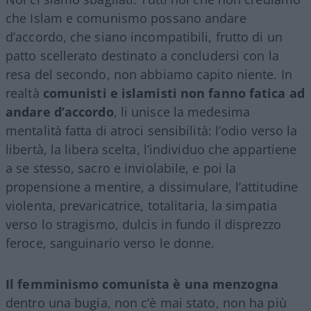
che Islam e comunismo possano andare
d’accordo, che siano incompatibili, frutto di un
patto scellerato destinato a concludersi con la
resa del secondo, non abbiamo capito niente. In
realtà
comunisti e islamisti non fanno fatica ad
andare d’accordo
, li unisce la medesima
mentalità fatta di atroci sensibilità: l’odio verso la
libertà, la libera scelta, l’individuo che appartiene
a se stesso, sacro e inviolabile, e poi la
propensione a mentire, a dissimulare, l’attitudine
violenta, prevaricatrice, totalitaria, la simpatia
verso lo stragismo, dulcis in fundo il disprezzo
feroce, sanguinario verso le donne.
Il femminismo comunista è una menzogna
dentro una bugia, non c’è mai stato, non ha più