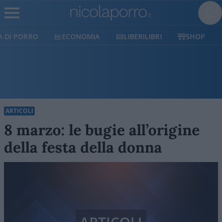
ECONOMIA
LIBERILIBRI
SHOP
SOSTIENICI
ARTICOLI
8 marzo: le bugie all’origine
della festa della donna