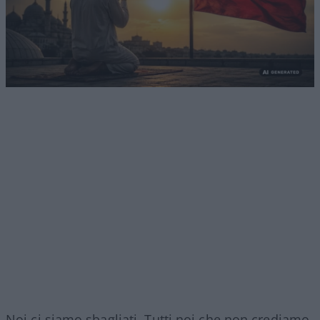
Noi ci siamo sbagliati. Tutti noi che non crediamo