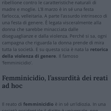
ribellione contro le caratteristiche naturali di
madre e moglie. L’8 marzo è in sé una festa
farlocca, velleitaria. A parte l’assurdo intrinseco di
una festa di genere. È legata visceralmente alla
donna che sarebbe minacciata dalle
diseguaglianze e dalla violenza. Perché si sa, ogni
campagna che riguarda la donna prende di mira
tutta la società. E su questa scia è nata la
retorica
della violenza di genere
. Il famoso
‘femminicidio’.
Femminicidio, l’assurdità dei reati
ad hoc
Il reato di
femminicidio
è in sé un’idiozia. In una
società occidentale il diritto è universale, non