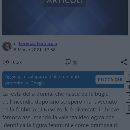
ARTICOLI
di
Lorenza Formicola
8 Marzo 2021, 17:58
10.2k
48
Aggiungi nicolaporro.it alle tue fonti
CLICCA QUI
preferite su Google
La festa della donna, che nasce dalla bugie
dell’incendio dopo uno sciopero mai avvenuto
nella fabbrica di New York, è diventata in breve
famosa assumendo la valenza ideologica che
identifica la figura femminile come bramosa di