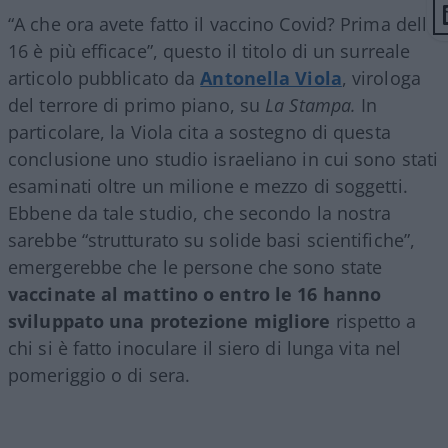
“A che ora avete fatto il vaccino Covid? Prima delle
16 è più efficace”, questo il titolo di un surreale
articolo pubblicato da
Antonella Viola
, virologa
del terrore di primo piano, su
La Stampa.
In
particolare, la Viola cita a sostegno di questa
conclusione uno studio israeliano in cui sono stati
esaminati oltre un milione e mezzo di soggetti.
Ebbene da tale studio, che secondo la nostra
sarebbe “strutturato su solide basi scientifiche”,
emergerebbe che le persone che sono state
vaccinate al mattino o entro le 16 hanno
sviluppato una protezione migliore
rispetto a
chi si è fatto inoculare il siero di lunga vita nel
pomeriggio o di sera.