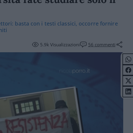
tori: basta con i testi classici, occorre fornire
iti
5.9k
Visualizzazioni
56
commenti