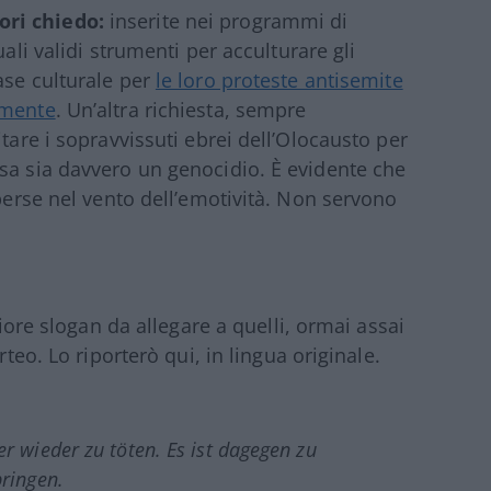
ori chiedo:
inserite nei programmi di
uali validi strumenti per acculturare gli
ase culturale per
le loro proteste antisemite
lmente
. Un’altra richiesta, sempre
tare i sopravvissuti ebrei dell’Olocausto per
sa sia davvero un genocidio. È evidente che
 perse nel vento dell’emotività. Non servono
riore slogan da allegare a quelli, ormai assai
rteo. Lo riporterò qui, in lingua originale.
 wieder zu töten. Es ist dagegen zu
ringen.