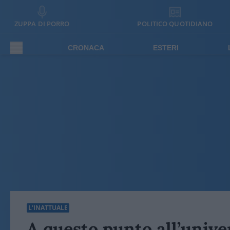
ZUPPA DI PORRO
POLITICO QUOTIDIANO
CRONACA
ESTERI
L'INATTUALE
A questo punto all’univer