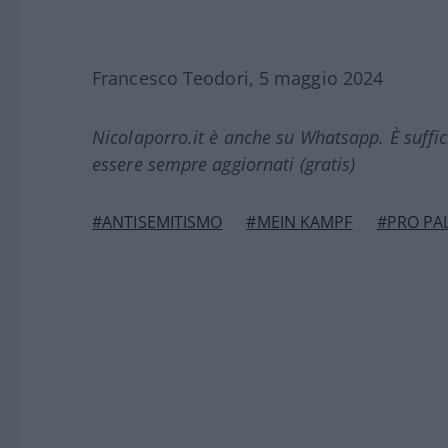
Francesco Teodori, 5 maggio 2024
Nicolaporro.it è anche su Whatsapp. È suffi
essere sempre aggiornati (gratis)
#ANTISEMITISMO
#MEIN KAMPF
#PRO PA