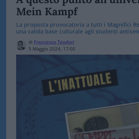
Mein Kampf
La proposta provocatoria a tutti i Magnifici Ret
una valida base culturale agli studenti antisem
di
Francesco Teodori
5 Maggio 2024, 17:00