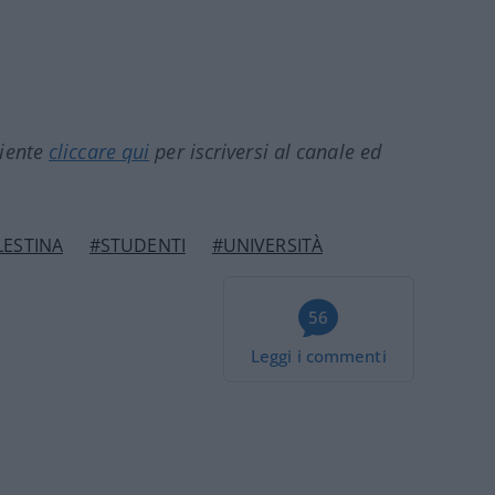
ciente
cliccare qui
per iscriversi al canale ed
LESTINA
#STUDENTI
#UNIVERSITÀ
56
Leggi i commenti