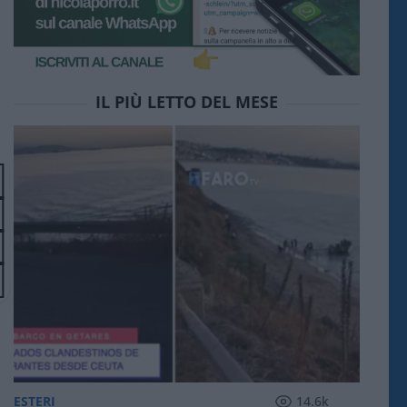
IL PIÙ LETTO DEL MESE
ESTERI
14.6k