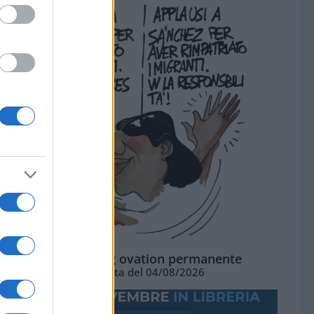
La standing ovation permanente
Vignetta del 04/08/2026