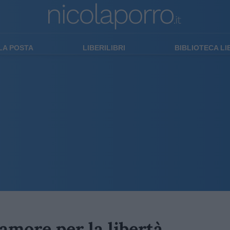
LA POSTA
LIBERILIBRI
BIBLIOTECA L
 amore per la libertà