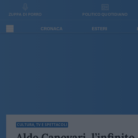
ZUPPA DI PORRO
POLITICO QUOTIDIANO
CRONACA
ESTERI
CULTURA, TV E SPETTACOLI
Aldo Canovari, l’infinito