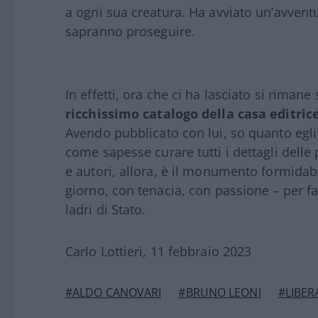
a ogni sua creatura. Ha avviato un’avventu
sapranno proseguire.
In effetti, ora che ci ha lasciato si riman
ricchissimo catalogo della casa editric
Avendo pubblicato con lui, so quanto egli
come sapesse curare tutti i dettagli delle p
e autori, allora, è il monumento formidabi
giorno, con tenacia, con passione – per fa
ladri di Stato.
Carlo Lottieri, 11 febbraio 2023
#ALDO CANOVARI
#BRUNO LEONI
#LIBER