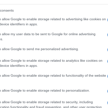
a deve ancora venire. “La narrativa
consents
 nella sua offensiva”, spiega in una
o allow Google to enable storage related to advertising like cookies on
ra facendo sul serio”. “Poi sui giornali
evice identifiers in apps.
i e città assediate – aggiunge –
Io credo che
o allow my user data to be sent to Google for online advertising
mani dietro la schiena
. Siccome vuole
s.
i il meno possibile la popolazione civile,
to allow Google to send me personalized advertising.
 tappeto le città. Sottovalutiamo la
sso”. Certo ci sono le proteste a Mosca,
o allow Google to enable storage related to analytics like cookies on
ni, i “traditori” – così li ha chiamati lo Zar –
evice identifiers in apps.
a “madre Russia”. Ma Putin secondo Orsini
speciale”. In un modo o nell’altro. “
È
o allow Google to enable storage related to functionality of the website
Donbass e la parte meridionale
o imprevisti, cercherà di liberarsi di
o allow Google to enable storage related to personalization.
 amico”
o allow Google to enable storage related to security, including
cation functionality and fraud prevention, and other user protection.