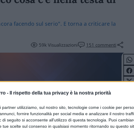
ora facendo sul serio". E torna a criticare la
59k
Visualizzazioni
151
commenti
rro -
Il rispetto della tua privacy è la nostra priorità
ri partner utilizziamo, sul nostro sito, tecnologie come i cookie per pers
annunci, fornire funzionalità per social media e analizzare il nostro traff
TERI
 di seguito si acconsente all'utilizzo di questa tecnologia. Puoi cambiar
e tue scelte sul consenso in qualsiasi momento ritornando su questo si