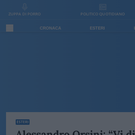
ZUPPA DI PORRO
POLITICO QUOTIDIANO
CRONACA
ESTERI
ESTERI
Alessandro Orsini: “Vi di