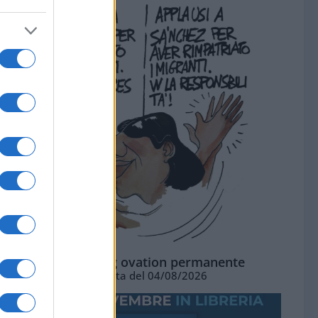
La standing ovation permanente
Vignetta del 04/08/2026