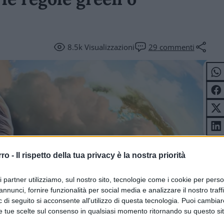
8.5k
Visualizzazioni
29
commenti
rro -
Il rispetto della tua privacy è la nostra priorità
ri partner utilizziamo, sul nostro sito, tecnologie come i cookie per pers
annunci, fornire funzionalità per social media e analizzare il nostro traff
 di seguito si acconsente all'utilizzo di questa tecnologia. Puoi cambiar
e tue scelte sul consenso in qualsiasi momento ritornando su questo si