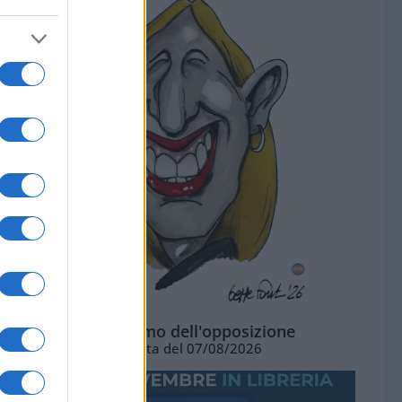
L'ottimismo dell'opposizione
Vignetta del 07/08/2026