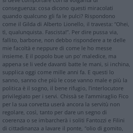
conseguenza: cosa dicono questi miracolati
quando qualcuno gli fa le pulci? Rispondono
come il Gilda di Alberto Lionello, il travesta: “Ohei,
tì, qualunquista. Fascista!”. Per dire pussa via,
fallito, barbone, non debbo rispondere a te delle
mie facoltà e neppure di come le ho messe
insieme. E il popolo bue un po’ maledice, ma
appena se li vede davanti batte le mani, si inchina,
supplica oggi come mille anni fa. E questi lo
sanno, sanno che più le cose vanno male e più la
politica è il sogno, il bene rifugio, l’interlocutore
privilegiato per i servi. Chissà se l’ammiraglio Fico
per la sua corvetta userà ancora la servitù non
regolare, così, tanto per dare un segno di
coerenza o se imbarcherà i soliti Fantozzi e Filini
di cittadinanza a lavare il ponte, “olio di gomito,