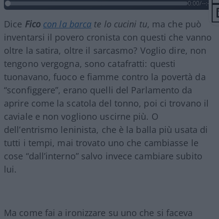
0:00
/
--:--
Dice
Fico
con la barca
te lo cucini tu
, ma che può
inventarsi il povero cronista con questi che vanno
oltre la satira, oltre il sarcasmo? Voglio dire, non
tengono vergogna, sono catafratti: questi
tuonavano, fuoco e fiamme contro la povertà da
“sconfiggere”, erano quelli del Parlamento da
aprire come la scatola del tonno, poi ci trovano il
caviale e non vogliono uscirne più. O
dell’entrismo leninista, che è la balla più usata di
tutti i tempi, mai trovato uno che cambiasse le
cose “dall’interno” salvo invece cambiare subito
lui.
Ma come fai a ironizzare su uno che si faceva