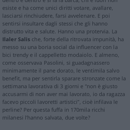
esiste e ha come unici diritti votare, avallare,
lasciarsi rinchiudere, farsi avvelenare. E poi
sentirsi insultare dagli stessi che gli hanno
distrutto vita e salute. Hanno una protervia. La
Ilaler Salis
che, forte della ritrovata impunità, ha
messo su una boria social da influencer con la
bici trendy e il cappelletto modaiolo. E almeno,
come osservava Pasolini, si guadagnassero
minimamente il pane dorato, le ventimila salvo
benefit, ma per sentirla sparare stronzate come la
settimana lavorativa di 3 giorni e “non è giusto
accusarmi di non aver mai lavorato, io da ragazza
facevo piccoli lavoretti artistici”, cioè infilava le
perline? Per questa fuffa in 170mila ricchi
milanesi l’hanno salvata, due volte?